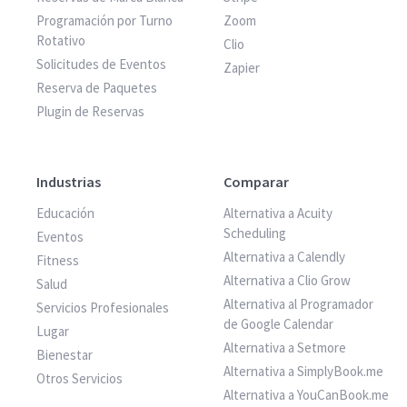
Programación por Turno
Zoom
Rotativo
Clio
Solicitudes de Eventos
Zapier
Reserva de Paquetes
Plugin de Reservas
Industrias
Comparar
Educación
Alternativa a Acuity
Scheduling
Eventos
Alternativa a Calendly
Fitness
Alternativa a Clio Grow
Salud
Alternativa al Programador
Servicios Profesionales
de Google Calendar
Lugar
Alternativa a Setmore
Bienestar
Alternativa a SimplyBook.me
Otros Servicios
Alternativa a YouCanBook.me