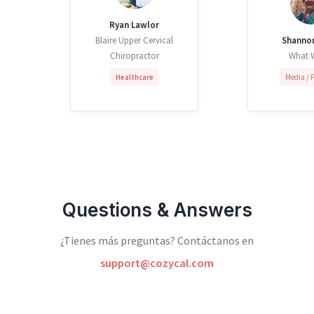
Ryan Lawlor
Blaire Upper Cervical
Shannon
Chiropractor
What 
Healthcare
Media / 
Questions & Answers
¿Tienes más preguntas? Contáctanos en
support@cozycal.com