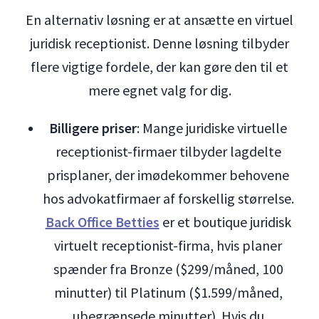
En alternativ løsning er at ansætte en virtuel
juridisk receptionist. Denne løsning tilbyder
flere vigtige fordele, der kan gøre den til et
mere egnet valg for dig.
Billigere priser
: Mange juridiske virtuelle
receptionist-firmaer tilbyder lagdelte
prisplaner, der imødekommer behovene
hos advokatfirmaer af forskellig størrelse.
Back Office Betties
er et boutique juridisk
virtuelt receptionist-firma, hvis planer
spænder fra Bronze ($299/måned, 100
minutter) til Platinum ($1.599/måned,
ubegrænsede minutter). Hvis du