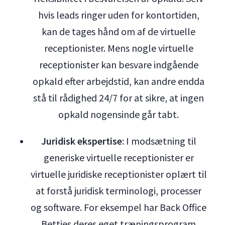
hvis leads ringer uden for kontortiden,
kan de tages hånd om af de virtuelle
receptionister. Mens nogle virtuelle
receptionister kan besvare indgående
opkald efter arbejdstid, kan andre endda
stå til rådighed 24/7 for at sikre, at ingen
opkald nogensinde går tabt.
Juridisk ekspertise
: I modsætning til
generiske virtuelle receptionister er
virtuelle juridiske receptionister oplært til
at forstå juridisk terminologi, processer
og software. For eksempel har Back Office
Betties deres eget træningsprogram