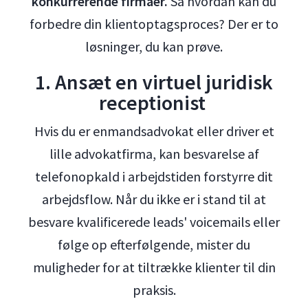
konkurrerende firmaer.
Så hvordan kan du
forbedre din klientoptagsproces? Der er to
løsninger, du kan prøve.
1. Ansæt en virtuel juridisk
receptionist
Hvis du er enmandsadvokat eller driver et
lille advokatfirma, kan besvarelse af
telefonopkald i arbejdstiden forstyrre dit
arbejdsflow. Når du ikke er i stand til at
besvare kvalificerede leads' voicemails eller
følge op efterfølgende, mister du
muligheder for at tiltrække klienter til din
praksis.