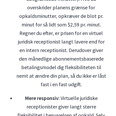
overskrider planens grænse for
opkaldsminutter, opkræver de blot pr.
minut for så lidt som $2,59 pr. minut.
Regner du efter, er prisen for en virtuel
juridisk receptionist langt lavere end for
en intern receptionist. Derudover giver
den månedlige abonnementsbaserede
betalingsmodel dig fleksibiliteten til
nemt at ændre din plan, så du ikke er låst
fast i en fast udgift.
Mere responsiv
: Virtuelle juridiske
receptionister giver langt større
fleksibilitet i besvarelsen af opkald. Selv