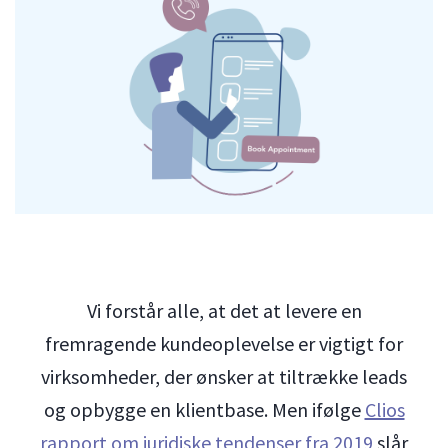
Vi forstår alle, at det at levere en
fremragende kundeoplevelse er vigtigt for
virksomheder, der ønsker at tiltrække leads
og opbygge en klientbase. Men ifølge
Clios
rapport om juridiske tendenser fra 2019
slår