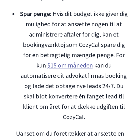
Spar penge
: Hvis dit budget ikke giver dig
mulighed for at ansætte nogen til at
administrere aftaler for dig, kan et
bookingværktøj som CozyCal spare dig
for en betragtelig mængde penge. For
kun
$15 om måneden
kan du
automatisere dit advokatfirmas booking
og lade det optage nye leads 24/7. Du
skal blot konvertere
én
fanget lead til
klient om året for at dække udgiften til
CozyCal.
Uanset om du foretrækker at ansætte en