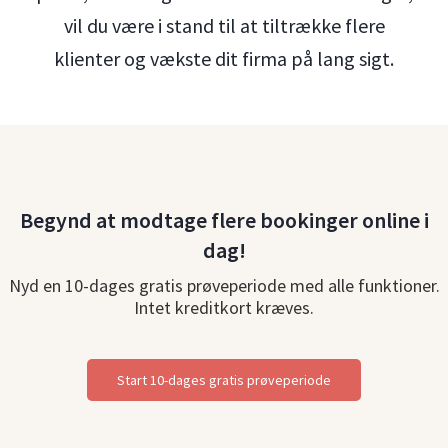
vil du være i stand til at tiltrække flere
klienter og vækste dit firma på lang sigt.
Begynd at modtage flere bookinger online i
dag!
Nyd en 10-dages gratis prøveperiode med alle funktioner.
Intet kreditkort kræves.
Start 10-dages gratis prøveperiode