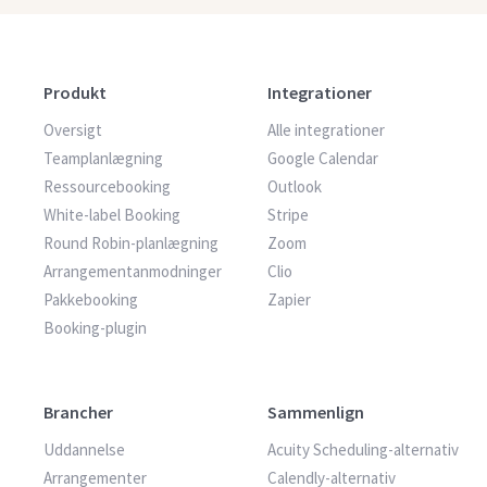
Produkt
Integrationer
Oversigt
Alle integrationer
Teamplanlægning
Google Calendar
Ressourcebooking
Outlook
White-label Booking
Stripe
Round Robin-planlægning
Zoom
Arrangementanmodninger
Clio
Pakkebooking
Zapier
Booking-plugin
Brancher
Sammenlign
Uddannelse
Acuity Scheduling-alternativ
Arrangementer
Calendly-alternativ