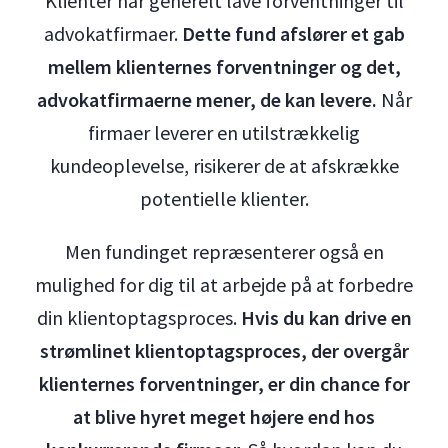
Klienter har generelt lave forventninger til
advokatfirmaer.
Dette fund afslører et gab
mellem klienternes forventninger og det,
advokatfirmaerne mener, de kan levere.
Når
firmaer leverer en utilstrækkelig
kundeoplevelse, risikerer de at afskrække
potentielle klienter.
Men fundinget repræsenterer også en
mulighed for dig til at arbejde på at forbedre
din klientoptagsproces.
Hvis du kan drive en
strømlinet klientoptagsproces, der overgår
klienternes forventninger, er din chance for
at blive hyret meget højere end hos