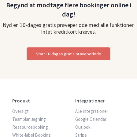
Begynd at modtage flere bookinger online i
dag!
Nyd en 10-dages gratis prøveperiode med alle funktioner.
Intet kreditkort kræves.
Start 10-dages gratis prøveperiode
Produkt
Integrationer
Oversigt
Alle integrationer
Teamplanlægning
Google Calendar
Ressourcebooking
Outlook
White-label Booking
Stripe