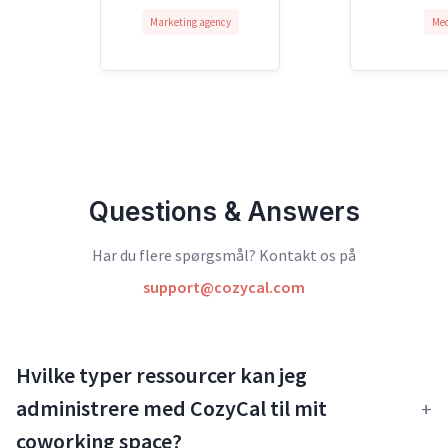
Marketing agency
Med
Questions & Answers
Har du flere spørgsmål? Kontakt os på
support@cozycal.com
Hvilke typer ressourcer kan jeg
administrere med CozyCal til mit
coworking space?