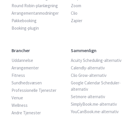
Round Robin-planlægning
Zoom
Arrangementanmodninger
Clio
Pakkebooking
Zapier
Booking-plugin
Brancher
Sammenlign
Uddannelse
Acuity Scheduling-alternativ
Arrangementer
Calendly-alternativ
Fitness
Clio Grow-alternativ
Sundhedsvæsen
Google Calendar Scheduler-
alternativ
Professionelle Tjenester
Setmore-alternativ
Venue
SimplyBook.me-alternativ
Wellness
YouCanBook.me-alternativ
Andre Tjenester