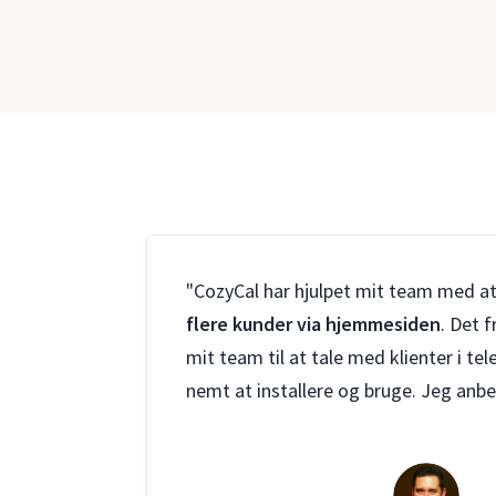
"CozyCal har hjulpet mit team med a
flere kunder via hjemmesiden
. Det f
mit team til at tale med klienter i te
nemt at installere og bruge. Jeg anbe