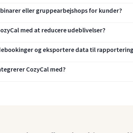
ebinarer eller gruppearbejshops for kunder?
ozyCal med at reducere udeblivelser?
ebookinger og eksportere data til rapporterin
integrerer CozyCal med?