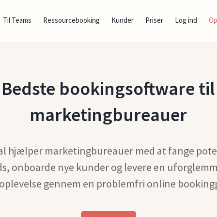
Til Teams
Ressourcebooking
Kunder
Priser
Log ind
Op
Bedste bookingsoftware til
marketingbureauer
l hjælper marketingbureauer med at fange pote
ds, onboarde nye kunder og levere en uforglemm
plevelse gennem en problemfri online booking