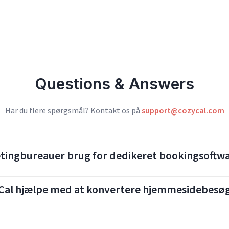
Questions & Answers
Har du flere spørgsmål? Kontakt os på
support@cozycal.com
tingbureauer brug for dedikeret bookingsoftw
al hjælpe med at konvertere hjemmesidebesøg