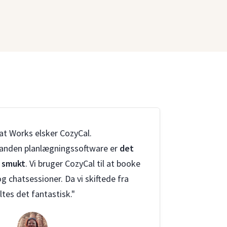
t Works elsker CozyCal.
nden planlægningssoftware er
det
g smukt
. Vi bruger CozyCal til at booke
 chatsessioner. Da vi skiftede fra
øltes det fantastisk."