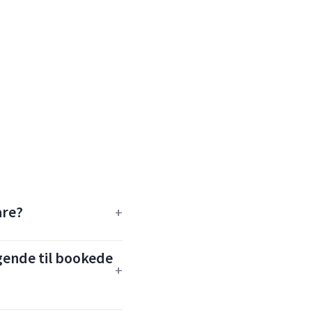
are?
ende til bookede