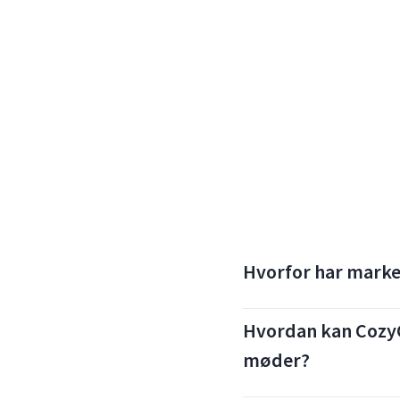
Hvorfor har marke
Hvordan kan CozyC
møder?