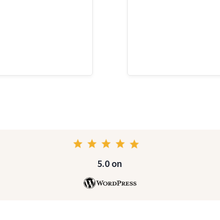
5.0 on