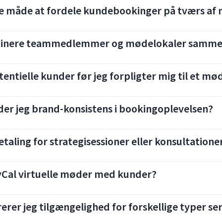
e måde at fordele kundebookinger på tværs af 
dinere teammedlemmer og mødelokaler samm
tentielle kunder før jeg forpligter mig til et mø
er jeg brand-konsistens i bookingoplevelsen?
taling for strategisessioner eller konsultatione
Cal virtuelle møder med kunder?
rer jeg tilgængelighed for forskellige typer ser