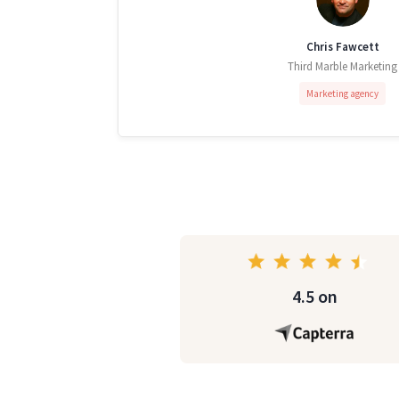
Chris Fawcett
Third Marble Marketing
Marketing agency
4.5 on