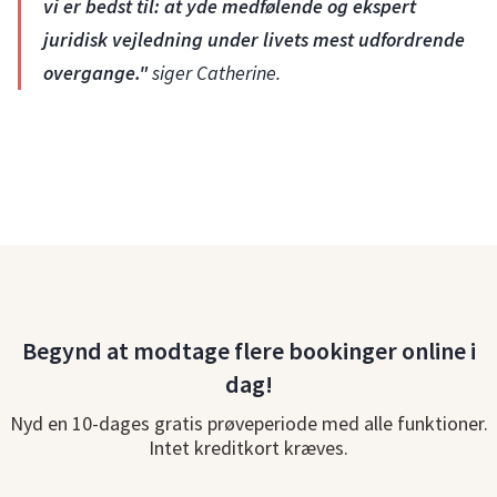
vi er bedst til: at yde medfølende og ekspert
juridisk vejledning under livets mest udfordrende
overgange."
siger Catherine.
Begynd at modtage flere bookinger online i
dag!
Nyd en 10-dages gratis prøveperiode med alle funktioner.
Intet kreditkort kræves.