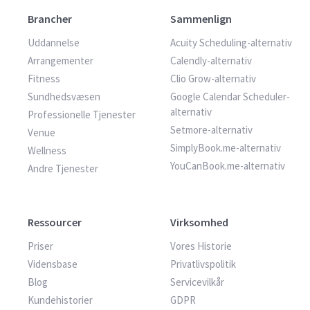
Brancher
Sammenlign
Uddannelse
Acuity Scheduling-alternativ
Arrangementer
Calendly-alternativ
Fitness
Clio Grow-alternativ
Sundhedsvæsen
Google Calendar Scheduler-
alternativ
Professionelle Tjenester
Setmore-alternativ
Venue
SimplyBook.me-alternativ
Wellness
YouCanBook.me-alternativ
Andre Tjenester
Ressourcer
Virksomhed
Priser
Vores Historie
Vidensbase
Privatlivspolitik
Blog
Servicevilkår
Kundehistorier
GDPR