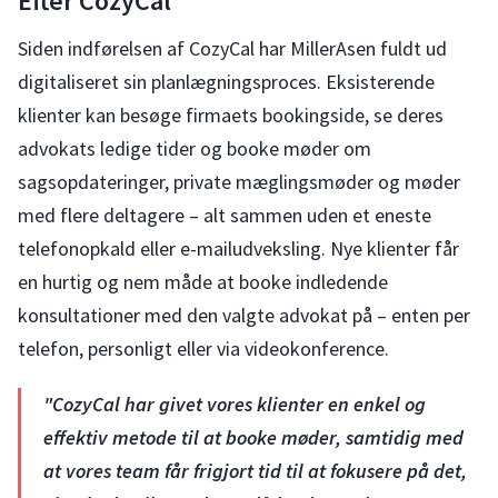
Efter CozyCal
Siden indførelsen af CozyCal har MillerAsen fuldt ud
digitaliseret sin planlægningsproces. Eksisterende
klienter kan besøge firmaets bookingside, se deres
advokats ledige tider og booke møder om
sagsopdateringer, private mæglingsmøder og møder
med flere deltagere – alt sammen uden et eneste
telefonopkald eller e-mailudveksling. Nye klienter får
en hurtig og nem måde at booke indledende
konsultationer med den valgte advokat på – enten per
telefon, personligt eller via videokonference.
"CozyCal har givet vores klienter en enkel og
effektiv metode til at booke møder, samtidig med
at vores team får frigjort tid til at fokusere på det,