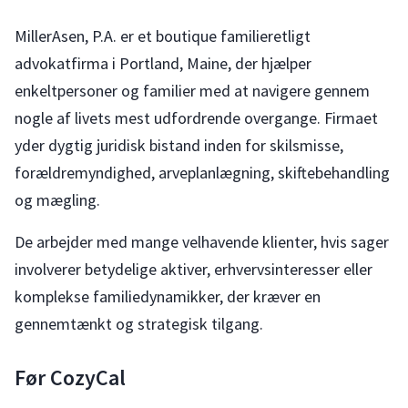
MillerAsen, P.A. er et boutique familieretligt
advokatfirma i Portland, Maine, der hjælper
enkeltpersoner og familier med at navigere gennem
nogle af livets mest udfordrende overgange. Firmaet
yder dygtig juridisk bistand inden for skilsmisse,
forældremyndighed, arveplanlægning, skiftebehandling
og mægling.
De arbejder med mange velhavende klienter, hvis sager
involverer betydelige aktiver, erhvervsinteresser eller
komplekse familiedynamikker, der kræver en
gennemtænkt og strategisk tilgang.
Før CozyCal