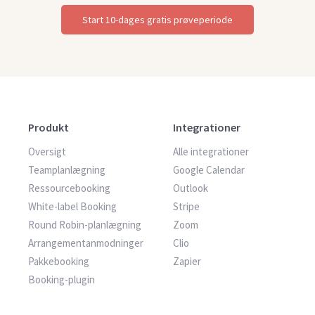
Start 10-dages gratis prøveperiode
Produkt
Integrationer
Oversigt
Alle integrationer
Teamplanlægning
Google Calendar
Ressourcebooking
Outlook
White-label Booking
Stripe
Round Robin-planlægning
Zoom
Arrangementanmodninger
Clio
Pakkebooking
Zapier
Booking-plugin