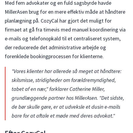
Med fem advokater og en fuld sagsbyrde havde
MillerAsen brug for en mere effektiv måde at håndtere
planlægning på. CozyCal har gjort det muligt for
firmaet at gå fra timevis med manuel koordinering via
e-mails og telefonopkald til et centraliseret system,
der reducerede det administrative arbejde og
forenklede bookingprocessen for klienterne.
"Vores klienter har allerede så meget at håndtere:
skilsmisse, stridigheder om forældremyndighed,
tabet af en nær," forklarer Catherine Miller,
grundlæggende partner hos MillerAsen. "Det sidste,
de bør skulle gøre, er at udveksle et dusin e-mails
bare for at aftale et møde med deres advokat."