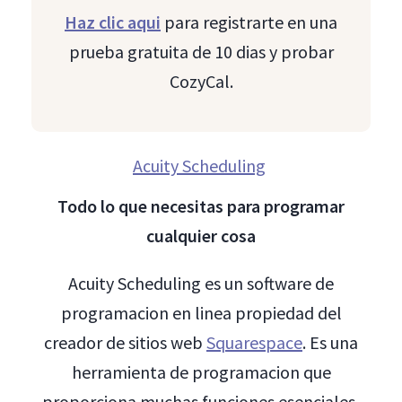
Haz clic aqui
para registrarte en una
prueba gratuita de 10 dias y probar
CozyCal.
Acuity Scheduling
Todo lo que necesitas para programar
cualquier cosa
Acuity Scheduling es un software de
programacion en linea propiedad del
creador de sitios web
Squarespace
. Es una
herramienta de programacion que
proporciona muchas funciones esenciales,