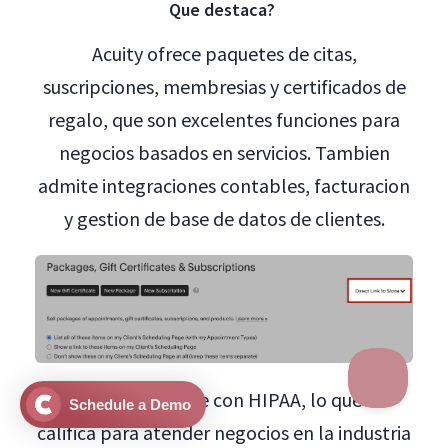
Que destaca?
Acuity ofrece paquetes de citas,
suscripciones, membresias y certificados de
regalo, que son excelentes funciones para
negocios basados en servicios. Tambien
admite integraciones contables, facturacion
y gestion de base de datos de clientes.
Tambien cumple con HIPAA, lo que lo
Schedule a Demo
califica para atender negocios en la industria