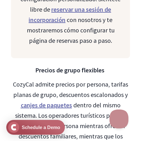
libre de
reservar una sesión de
incorporación
con nosotros y te
mostraremos cómo configurar tu
página de reservas paso a paso.
Precios de grupo flexibles
CozyCal admite precios por persona, tarifas
planas de grupo, descuentos escalonados y
canjes de paquetes
dentro del mismo
sistema. Los operadores turísticos pueden
cobrar $50 por persona mientras ofrecen
Schedule a Demo
descuentos familiares, mientras que los