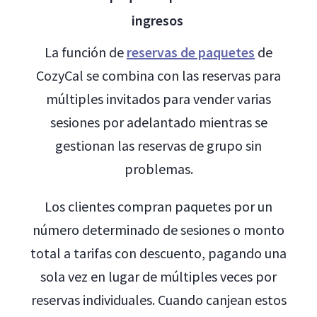
ingresos
La función de
reservas de paquetes
de
CozyCal se combina con las reservas para
múltiples invitados para vender varias
sesiones por adelantado mientras se
gestionan las reservas de grupo sin
problemas.
Los clientes compran paquetes por un
número determinado de sesiones o monto
total a tarifas con descuento, pagando una
sola vez en lugar de múltiples veces por
reservas individuales. Cuando canjean estos