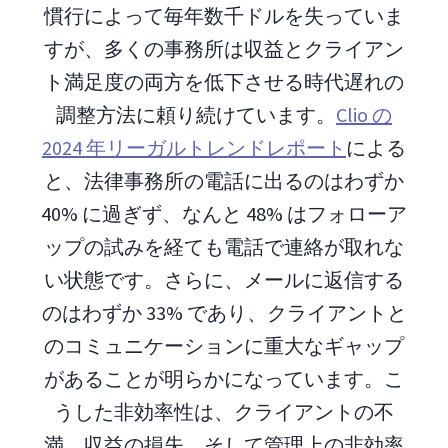
慣行によって毎年数千ドルを失っていま
すが、多くの事務所は収益とクライアン
ト満足度の両方を低下させる時代遅れの
調整方法に頼り続けています。
Clio の
2024 年リーガルトレンドレポート
による
と、法律事務所の電話に出るのはわずか
40% に過ぎず、なんと 48% はフォローア
ップの試みを経ても電話で連絡が取れな
い状態です。さらに、メールに返信する
のはわずか 33% であり、クライアントと
のコミュニケーションに重大なギャップ
があることが明らかになっています。こ
うした非効率性は、クライアントの不
満、収益の損失、そして管理上の非効率