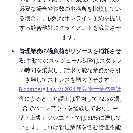
必要な場合や複数の事務所を比較してい
る場合に、便利なオンライン予約を提供
する競合他社にクライアントを流失させ
ます。
管理業務の過負荷がリソースを消耗させ
る
: 手動でのスケジュール調整はスタッフ
の時間を消費し、請求可能な業務から引
き離してストレスを増大させます。
Bloomberg Law の 2024 年弁護士業務量調
査
によると、弁護士は平均して 42% の割
合でバーンアウトを経験しており、中
堅・上級アソシエイトでは 51% に達して
います。これは管理業務を含む管理不能