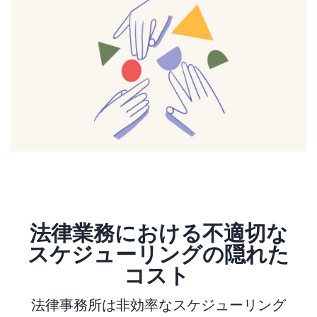
法律業務における不適切な
スケジューリングの隠れた
コスト
法律事務所は非効率なスケジューリング