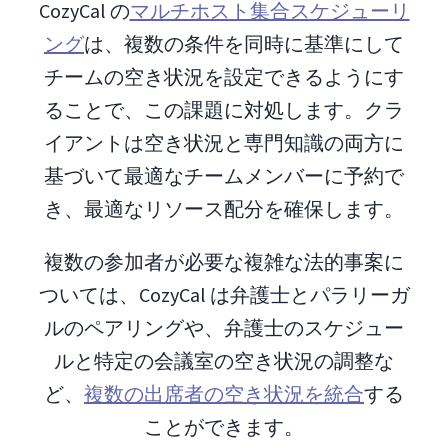
CozyCal の
マルチホスト集合スケジューリ
ング
は、複数の条件を同時に基準にして
チームの空き状況を設定できるようにす
ることで、この課題に対処します。クラ
イアントは空き状況と専門知識の両方に
基づいて最適なチームメンバーに予約で
き、最適なリソース配分を確保します。
複数の参加者が必要な複雑な法的事案に
ついては、CozyCal は弁護士とパラリーガ
ルのペアリングや、弁護士のスケジュー
ルと特定の会議室の空き状況の調整な
ど、
複数の出席者の空き状況を統合
する
ことができます。