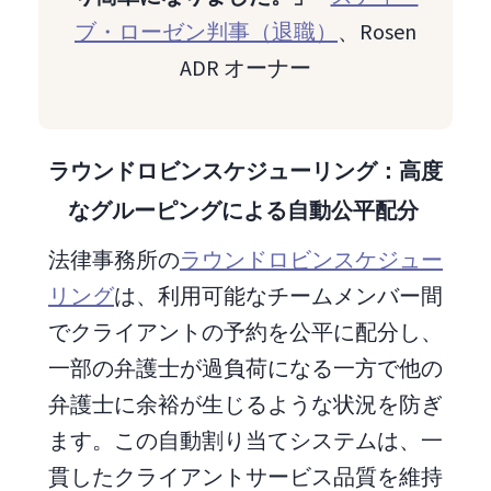
ブ・ローゼン判事（退職）
、Rosen
ADR オーナー
ラウンドロビンスケジューリング：高度
なグルーピングによる自動公平配分
法律事務所の
ラウンドロビンスケジュー
リング
は、利用可能なチームメンバー間
でクライアントの予約を公平に配分し、
一部の弁護士が過負荷になる一方で他の
弁護士に余裕が生じるような状況を防ぎ
ます。この自動割り当てシステムは、一
貫したクライアントサービス品質を維持