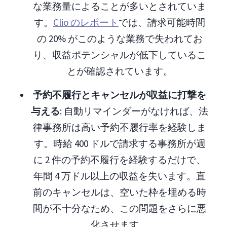
な業務量によることが多いとされていま
す。
Clio のレポート
では、請求可能時間
の 20% がこのような業務で失われてお
り、収益ポテンシャルが低下しているこ
とが確認されています。
予約不履行とキャンセルが収益に打撃を
与える
: 自動リマインダーがなければ、法
律事務所は高い予約不履行率を経験しま
す。時給 400 ドルで請求する事務所が週
に 2 件の予約不履行を経験するだけで、
年間 4 万ドル以上の収益を失います。直
前のキャンセルは、空いた枠を埋める時
間が不十分なため、この問題をさらに悪
化させます。