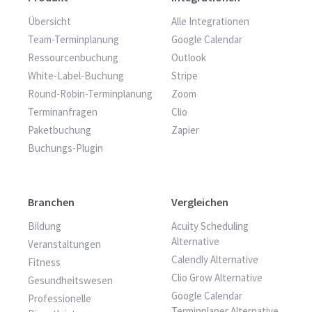
Übersicht
Alle Integrationen
Team-Terminplanung
Google Calendar
Ressourcenbuchung
Outlook
White-Label-Buchung
Stripe
Round-Robin-Terminplanung
Zoom
Terminanfragen
Clio
Paketbuchung
Zapier
Buchungs-Plugin
Branchen
Vergleichen
Bildung
Acuity Scheduling
Alternative
Veranstaltungen
Calendly Alternative
Fitness
Clio Grow Alternative
Gesundheitswesen
Google Calendar
Professionelle
Terminplaner Alternative