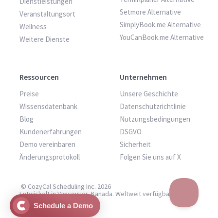
Dienstleistungen
Setmore Alternative
Veranstaltungsort
SimplyBook.me Alternative
Wellness
YouCanBook.me Alternative
Weitere Dienste
Ressourcen
Unternehmen
Preise
Unsere Geschichte
Wissensdatenbank
Datenschutzrichtlinie
Blog
Nutzungsbedingungen
Kundenerfahrungen
DSGVO
Demo vereinbaren
Sicherheit
Änderungsprotokoll
Folgen Sie uns auf X
© CozyCal Scheduling Inc. 2026
Entwickelt in Vancouver, Kanada. Weltweit verfügbar.
Schedule a Demo