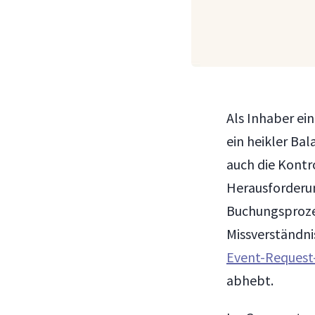
Als Inhaber ei
ein heikler Ba
auch die Kontr
Herausforderun
Buchungsproze
Missverständni
Event-Request
abhebt.