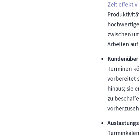
Zeit effekti
Produktivitä
hochwertige
zwischen um
Arbeiten auf
Kundenüber
Terminen kön
vorbereitet 
hinaus; sie 
zu beschaff
vorherzuseh
Auslastung
Terminkalen