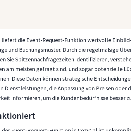
liefert die Event-Request-Funktion wertvolle Einblick
ge und Buchungsmuster. Durch die regelmäßige Übe
n Sie Spitzennachfragezeiten identifizieren, versteh
en am meisten gefragt sind, und sogar potenzielle Lü
en. Diese Daten können strategische Entscheidunge
n Dienstleistungen, die Anpassung von Preisen oder 
rkeit informieren, um die Kundenbedürfnisse besser zu
nktioniert
g der Event-Request-Funktion in CozyCal ist unkompli