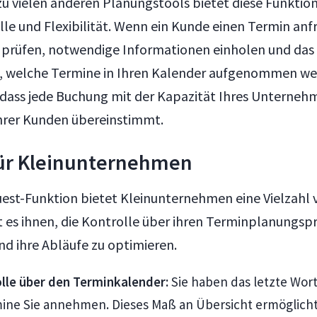
u vielen anderen Planungstools bietet diese Funktion
le und Flexibilität. Wenn ein Kunde einen Termin anf
e prüfen, notwendige Informationen einholen und das
, welche Termine in Ihren Kalender aufgenommen wer
, dass jede Buchung mit der Kapazität Ihres Unterne
hrer Kunden übereinstimmt.
für Kleinunternehmen
est-Funktion bietet Kleinunternehmen eine Vielzahl 
 es ihnen, die Kontrolle über ihren Terminplanungsp
 ihre Abläufe zu optimieren.
lle über den Terminkalender:
Sie haben das letzte Wort
ine Sie annehmen. Dieses Maß an Übersicht ermöglicht