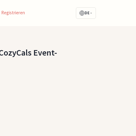
Registrieren
DE
 CozyCals Event-