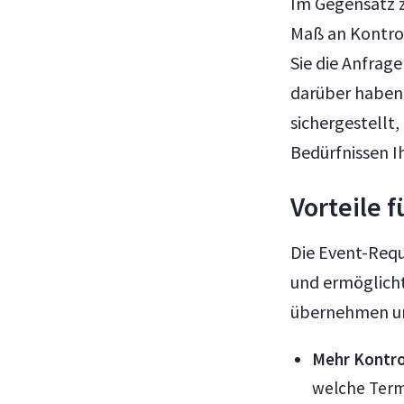
Im Gegensatz z
Maß an Kontrol
Sie die Anfrag
darüber haben
sichergestellt
Bedürfnissen I
Vorteile 
Die Event-Requ
und ermöglicht
übernehmen und
Mehr Kontro
welche Term