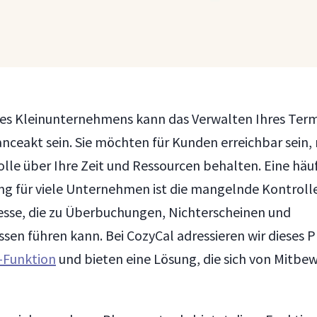
nes Kleinunternehmens kann das Verwalten Ihres Ter
lanceakt sein. Sie möchten für Kunden erreichbar sein
olle über Ihre Zeit und Ressourcen behalten. Eine häu
g für viele Unternehmen ist die mangelnde Kontrolle
sse, die zu Überbuchungen, Nichterscheinen und
ssen führen kann. Bei CozyCal adressieren wir dieses 
-Funktion
und bieten eine Lösung, die sich von Mitbe