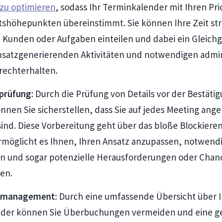
v zu optimieren
, sodass Ihr Terminkalender mit Ihren Pri
tshöhepunkten übereinstimmt. Sie können Ihre Zeit str
 Kunden oder Aufgaben einteilen und dabei ein Gleich
satzgenerierenden Aktivitäten und notwendigen admin
rechterhalten.
prüfung
: Durch die Prüfung von Details vor der Bestäti
nen Sie sicherstellen, dass Sie auf jedes Meeting an
sind. Diese Vorbereitung geht über das bloße Blockieren
ermöglicht es Ihnen, Ihren Ansatz anzupassen, notwen
en und sogar potenzielle Herausforderungen oder Chan
en.
smanagement
: Durch eine umfassende Übersicht über
der können Sie Überbuchungen vermeiden und eine g