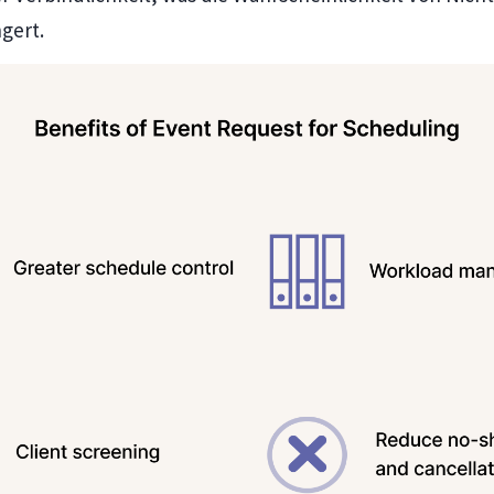
ngert.