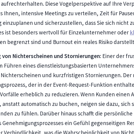
 aufrechterhalten. Diese Vogelperspektive auf Ihre Ver
s Ihnen, intensive Meetings zu verteilen, Zeit für Paus
 einzuplanen und sicherzustellen, dass Sie sich nicht 
ies ist besonders wertvoll für Einzelunternehmer oder
k
n begrenzt sind und Burnout ein reales Risiko darstellt
 von Nichterscheinen und Stornierungen:
Einer der fru
m Führen eines dienstleistungsbasierten Unternehmens 
Nichterscheinen und kurzfristigen Stornierungen. Der
prozess, der in der Event-Request-Funktion enthalten 
 Vorfälle erheblich zu reduzieren. Wenn Kunden einen 
 anstatt automatisch zu buchen, neigen sie dazu, sich 
den zu fühlen. Darüber hinaus schafft die persönliche 
 Genehmigungsprozesses ein Gefühl gegenseitigen Re
r Verbindlichkeit, was die Wahrscheinlichkeit von Nich