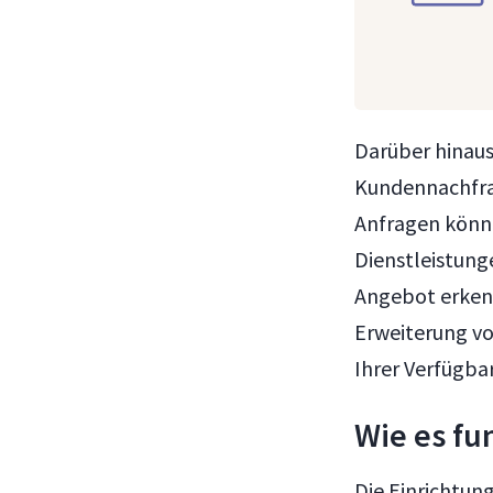
Darüber hinaus 
Kundennachfra
Anfragen könne
Dienstleistung
Angebot erkenn
Erweiterung vo
Ihrer Verfügba
Wie es fu
Die Einrichtun