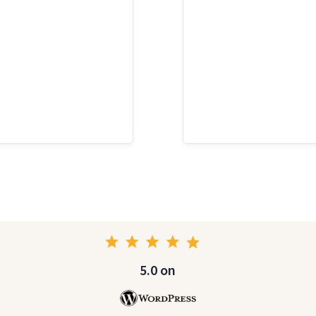
5.0 on