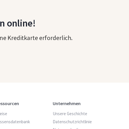
n online!
e Kreditkarte erforderlich.
essourcen
Unternehmen
eise
Unsere Geschichte
issensdatenbank
Datenschutzrichtlinie