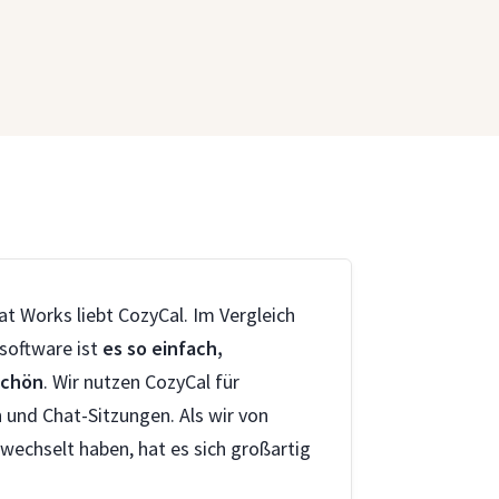
t Works liebt CozyCal. Im Vergleich
software ist
es so einfach,
schön
. Wir nutzen CozyCal für
nd Chat-Sitzungen. Als wir von
wechselt haben, hat es sich großartig