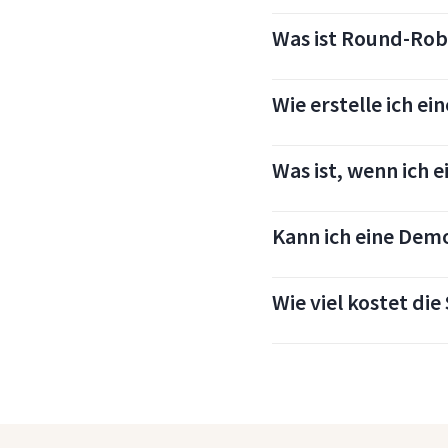
Was ist Round-Ro
Wie erstelle ich e
Was ist, wenn ich
Kann ich eine Dem
Wie viel kostet di