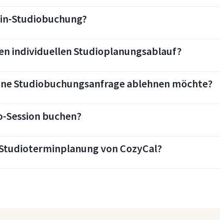
bin-Studiobuchung?
inen individuellen Studioplanungsablauf?
 eine Studiobuchungsanfrage ablehnen möchte?
o-Session buchen?
e Studioterminplanung von CozyCal?