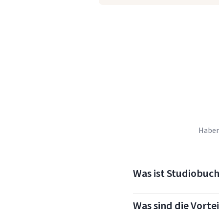
Haben
Was ist Studiobuc
Was sind die Vort