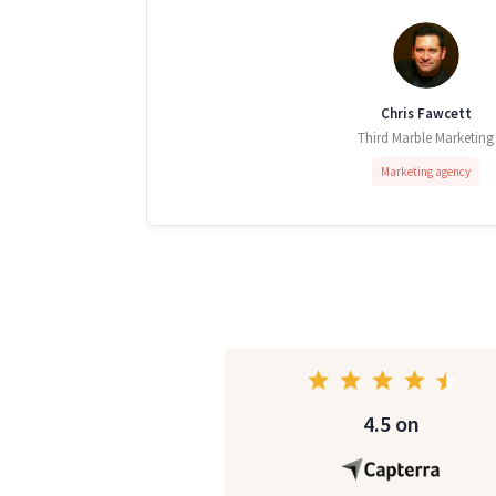
Chris Fawcett
Third Marble Marketing
Marketing agency
4.5 on