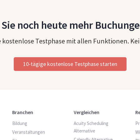
 Sie noch heute mehr Buchunge
 kostenlose Testphase mit allen Funktionen. Kein
10-tägige kostenlose Testphase starten
Branchen
Vergleichen
R
Bildung
Acuity Scheduling
Pr
Alternative
Veranstaltungen
W
Calendly Alternative