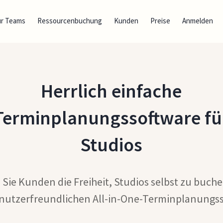
ür Teams
Ressourcenbuchung
Kunden
Preise
Anmelden
Herrlich einfache
Terminplanungssoftware fü
Studios
Sie Kunden die Freiheit, Studios selbst zu buche
enutzerfreundlichen All-in-One-Terminplanungss