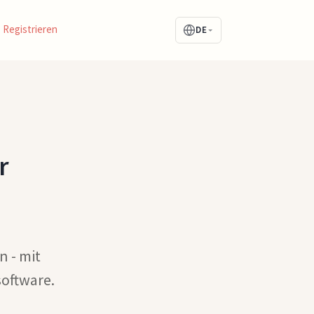
Registrieren
DE
r
n - mit
oftware.