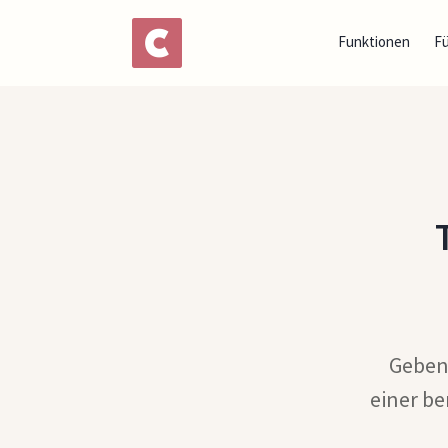
Funktionen
F
Geben 
einer b