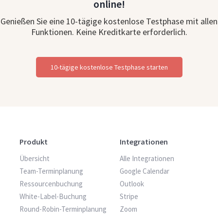
online!
Genießen Sie eine 10-tägige kostenlose Testphase mit allen
Funktionen. Keine Kreditkarte erforderlich.
10-tägige kostenlose Testphase starten
Produkt
Integrationen
Übersicht
Alle Integrationen
Team-Terminplanung
Google Calendar
Ressourcenbuchung
Outlook
White-Label-Buchung
Stripe
Round-Robin-Terminplanung
Zoom