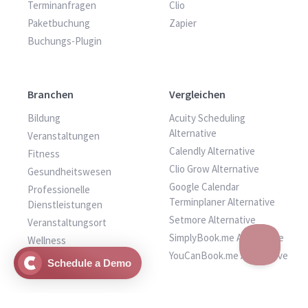
Terminanfragen
Clio
Paketbuchung
Zapier
Buchungs-Plugin
Branchen
Vergleichen
Bildung
Acuity Scheduling
Alternative
Veranstaltungen
Calendly Alternative
Fitness
Clio Grow Alternative
Gesundheitswesen
Google Calendar
Professionelle
Terminplaner Alternative
Dienstleistungen
Setmore Alternative
Veranstaltungsort
SimplyBook.me Alternative
Wellness
YouCanBook.me Alternative
Weitere Dienste
Schedule a Demo