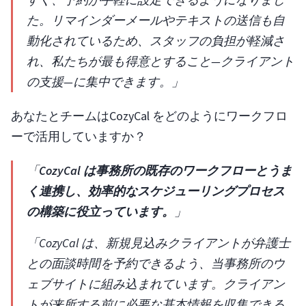
た。リマインダーメールやテキストの送信も自
動化されているため、スタッフの負担が軽減さ
れ、私たちが最も得意とすること—クライアント
の支援—に集中できます。」
あなたとチームはCozyCal をどのようにワークフロ
ーで活用していますか？
「
CozyCal は事務所の既存のワークフローとうま
く連携し、効率的なスケジューリングプロセス
の構築に役立っています。
」
「CozyCal は、新規見込みクライアントが弁護士
との面談時間を予約できるよう、当事務所のウ
ェブサイトに組み込まれています。クライアン
トが来所する前に必要な基本情報を収集できる