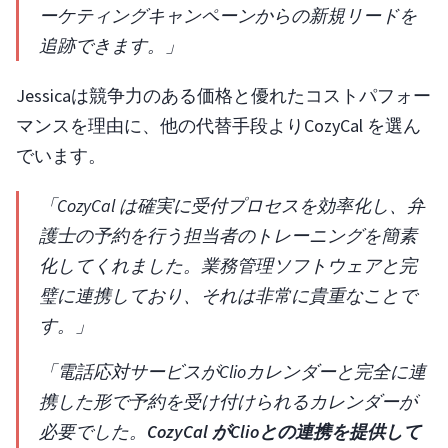
ーケティングキャンペーンからの新規リードを
追跡できます。」
Jessicaは競争力のある価格と優れたコストパフォー
マンスを理由に、他の代替手段よりCozyCal を選ん
でいます。
「CozyCal は確実に受付プロセスを効率化し、弁
護士の予約を行う担当者のトレーニングを簡素
化してくれました。業務管理ソフトウェアと完
璧に連携しており、それは非常に貴重なことで
す。」
「電話応対サービスがClioカレンダーと完全に連
携した形で予約を受け付けられるカレンダーが
必要でした。
CozyCal がClioとの連携を提供して