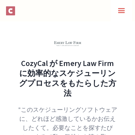
CozyCal が Emery Law Firm
に効率的なスケジューリン
グプロセスをもたらした方
法
"このスケジューリングソフトウェア
に、どれほど感激しているかお伝え
したくて。必要なことを探すたび