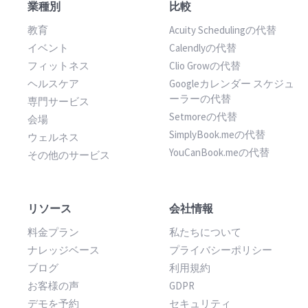
業種別
比較
教育
Acuity Schedulingの代替
イベント
Calendlyの代替
フィットネス
Clio Growの代替
ヘルスケア
Googleカレンダー スケジュ
ーラーの代替
専門サービス
Setmoreの代替
会場
SimplyBook.meの代替
ウェルネス
YouCanBook.meの代替
その他のサービス
リソース
会社情報
料金プラン
私たちについて
ナレッジベース
プライバシーポリシー
ブログ
利用規約
お客様の声
GDPR
デモを予約
セキュリティ