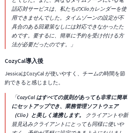
話応対サービスは、私たちのClioカレンダーを使
用できませんでした。タイムゾーンの設定が不
具合のある回避策なしには対応できなかったた
めです。要するに、簡単に予約を受け付ける方
法が必要だったのです。」
CozyCal導入後
JessicaはCozyCal が使いやすく、チームの時間を節
約できると感じました。
「
CozyCal はすべての規則があっても非常に簡単
にセットアップでき、業務管理ソフトウェア
（Clio）と美しく連携します。
クライアントや新
規見込みクライアントにとっても同様に使いや
すく、予約が手軽に設定できるようになりまし