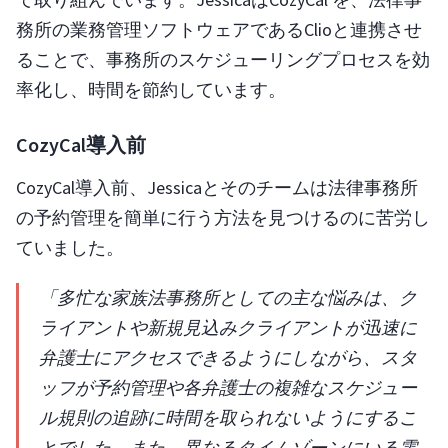
務所の業務管理ソフトウェアであるClioと連携させ
ることで、事務所のスケジューリングプロセスを効
率化し、時間を節約しています。
CozyCal導入前
CozyCal導入前、Jessicaとそのチームは法律事務所
の予約管理を簡単に行う方法を見つけるのに苦労し
ていました。
「多忙な家族法事務所としての主な悩みは、ク
ライアントや新規見込みクライアントが迅速に
弁護士にアクセスできるようにしながら、スタ
ッフが予約管理や各弁護士の複雑なスケジュー
ル規則の追跡に時間を取られないようにするこ
とでした。また、異なるタイムゾーンにいる電