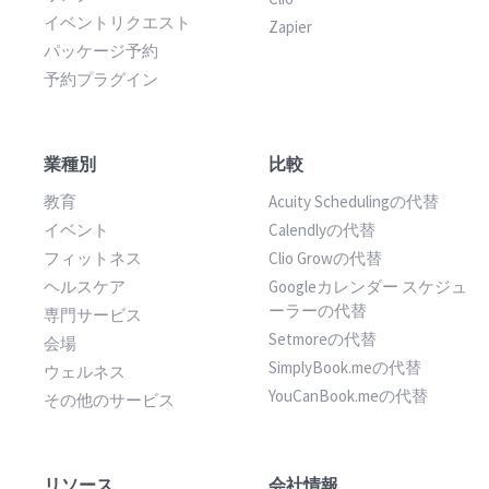
イベントリクエスト
Zapier
パッケージ予約
予約プラグイン
業種別
比較
教育
Acuity Schedulingの代替
イベント
Calendlyの代替
フィットネス
Clio Growの代替
ヘルスケア
Googleカレンダー スケジュ
ーラーの代替
専門サービス
Setmoreの代替
会場
SimplyBook.meの代替
ウェルネス
YouCanBook.meの代替
その他のサービス
リソース
会社情報