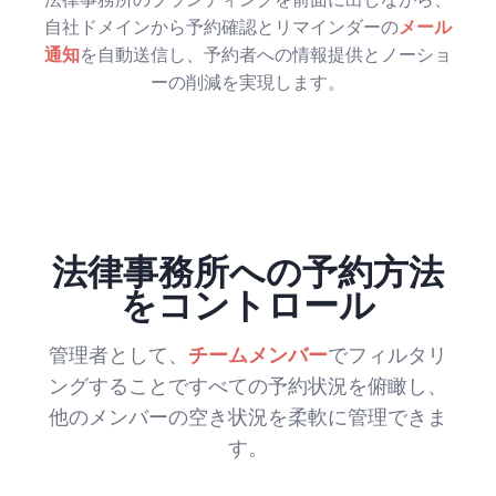
自社ドメインから予約確認とリマインダーの
メール
通知
を自動送信し、予約者への情報提供とノーショ
ーの削減を実現します。
法律事務所への予約方法
をコントロール
管理者として、
チームメンバー
でフィルタリ
ングすることですべての予約状況を俯瞰し、
他のメンバーの空き状況を柔軟に管理できま
す。