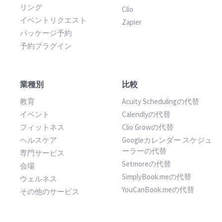
リング
Clio
イベントリクエスト
Zapier
パッケージ予約
予約プラグイン
業種別
比較
教育
Acuity Schedulingの代替
イベント
Calendlyの代替
フィットネス
Clio Growの代替
ヘルスケア
Googleカレンダー スケジュ
ーラーの代替
専門サービス
Setmoreの代替
会場
SimplyBook.meの代替
ウェルネス
YouCanBook.meの代替
その他のサービス