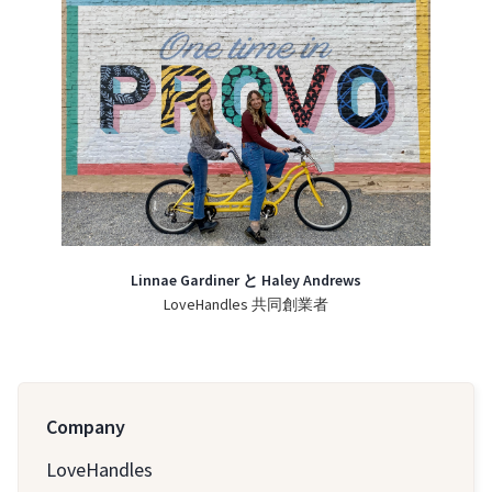
Linnae Gardiner と Haley Andrews
LoveHandles 共同創業者
Company
LoveHandles