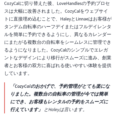
CozyCalに切り替えた後、LoveHandlesの予約プロセ
スは大幅に改善されました。CozyCalをウェブサイ
トに直接埋め込むことで、HaleyとLinnaeはお客様が
タンデム自転車のハーフデイまたはフルデイレンタ
ルを簡単に予約できるようにし、異なるカレンダー
にまたがる複数台の自転車をシームレスに管理でき
るようになりました。CozyCalのシンプルでエレガ
ントなデザインにより移行がスムーズに進み、創業
者とお客様の双方に喜ばれる使いやすい体験を提供
しています。
「CozyCalのおかげで、予約管理がとても楽にな
りました。複数台の自転車の管理が今では簡単
にでき、お客様もレンタルの予約をスムーズに
行えています」
とHaleyは言います。