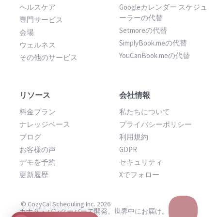
ヘルスケア
Googleカレンダー スケジュ
ーラーの代替
専門サービス
Setmoreの代替
会場
SimplyBook.meの代替
ウェルネス
YouCanBook.meの代替
その他のサービス
リソース
会社情報
料金プラン
私たちについて
ナレッジベース
プライバシーポリシー
ブログ
利用規約
お客様の声
GDPR
デモを予約
セキュリティ
更新履歴
Xでフォロー
© CozyCal Scheduling Inc. 2026
カナダ・バンクーバーで開発。世界中にお届け。