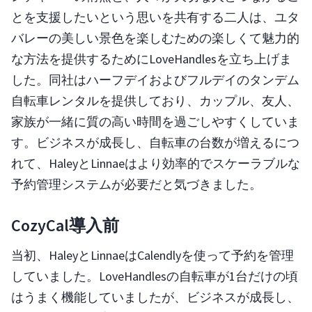
とを支援したいという思いを共有する二人は、ユタ
バレーの美しい景色を楽しむための楽しくて魅力的
な方法を提供するためにLoveHandlesを立ち上げま
した。同社はハーフデイおよびフルデイのタンデム
自転車レンタルを提供しており、カップル、友人、
家族が一緒に質の高い時間を過ごしやすくしていま
す。ビジネスが成長し、自転車の台数が増えるにつ
れて、HaleyとLinnaeはより効率的でスケーラブルな
予約管理システムが必要だと気づきました。
CozyCal導入前
当初、HaleyとLinnaeはCalendlyを使って予約を管理
していました。LoveHandlesの自転車が1台だけの頃
はうまく機能していましたが、ビジネスが成長し、