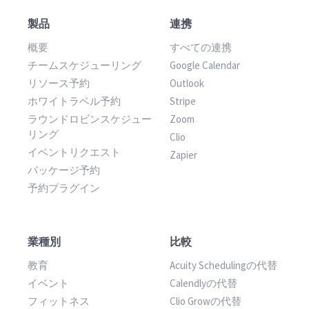
製品
連携
概要
すべての連携
チームスケジューリング
Google Calendar
リソース予約
Outlook
ホワイトラベル予約
Stripe
ラウンドロビンスケジュー
Zoom
リング
Clio
イベントリクエスト
Zapier
パッケージ予約
予約プラグイン
業種別
比較
教育
Acuity Schedulingの代替
イベント
Calendlyの代替
フィットネス
Clio Growの代替