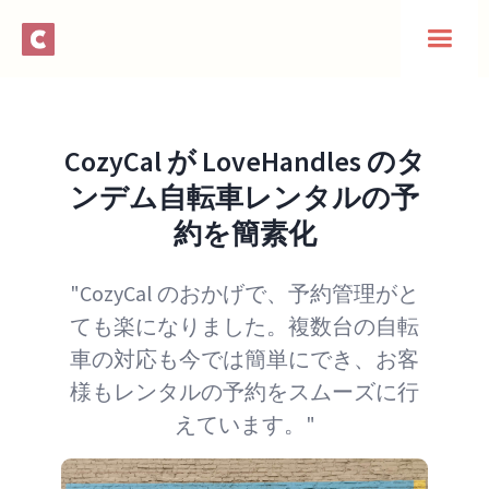
CozyCal が LoveHandles のタ
ンデム自転車レンタルの予
約を簡素化
"CozyCal のおかげで、予約管理がと
ても楽になりました。複数台の自転
車の対応も今では簡単にでき、お客
様もレンタルの予約をスムーズに行
えています。"