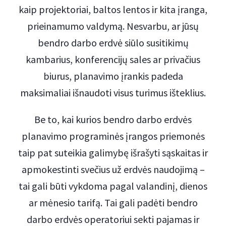
kaip projektoriai, baltos lentos ir kita įranga,
prieinamumo valdymą. Nesvarbu, ar jūsų
bendro darbo erdvė siūlo susitikimų
kambarius, konferencijų sales ar privačius
biurus, planavimo įrankis padeda
maksimaliai išnaudoti visus turimus išteklius.
Be to, kai kurios bendro darbo erdvės
planavimo programinės įrangos priemonės
taip pat suteikia galimybę išrašyti sąskaitas ir
apmokestinti svečius už erdvės naudojimą –
tai gali būti vykdoma pagal valandinį, dienos
ar mėnesio tarifą. Tai gali padėti bendro
darbo erdvės operatoriui sekti pajamas ir