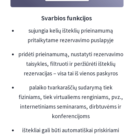
Svarbios funkcijos
sujungia kelių išteklių prieinamumą
pritaikytame rezervavimo puslapyje
pridėti prieinamumą, nustatyti rezervavimo
taisykles, filtruoti ir peržiūrėti išteklių
rezervacijas – visa tai iš vienos paskyros
palaiko tvarkaraščių sudarymą tiek
fiziniams, tiek virtualiems renginiams, pvz.,
internetiniams seminarams, dirbtuvėms ir
konferencijoms
ištekliai gali būti automatiškai priskiriami