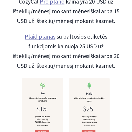
CozyCal
Pro plano
kaina yra 20 USD už
išteklių/mėnesį mokant mėnesiškai arba 15
USD už išteklių/mėnesį mokant kasmet.
Plaid planas
su baltosios etiketės
funkcijomis kainuoja 25 USD už
išteklių/mėnesį mokant mėnesiškai arba 30
USD už išteklių/mėnesį mokant kasmet.