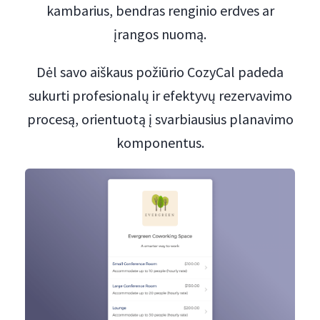
kambarius, bendras renginio erdves ar
įrangos nuomą.
Dėl savo aiškaus požiūrio CozyCal padeda
sukurti profesionalų ir efektyvų rezervavimo
procesą, orientuotą į svarbiausius planavimo
komponentus.