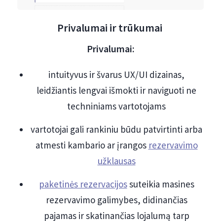
Privalumai ir trūkumai
Privalumai:
intuityvus ir švarus UX/UI dizainas,
leidžiantis lengvai išmokti ir naviguoti ne
techniniams vartotojams
vartotojai gali rankiniu būdu patvirtinti arba
atmesti kambario ar įrangos
rezervavimo
užklausas
paketinės rezervacijos
suteikia masines
rezervavimo galimybes, didinančias
pajamas ir skatinančias lojalumą tarp