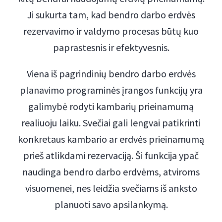
Ji sukurta tam, kad bendro darbo erdvės
rezervavimo ir valdymo procesas būtų kuo
paprastesnis ir efektyvesnis.
Viena iš pagrindinių bendro darbo erdvės
planavimo programinės įrangos funkcijų yra
galimybė rodyti kambarių prieinamumą
realiuoju laiku. Svečiai gali lengvai patikrinti
konkretaus kambario ar erdvės prieinamumą
prieš atlikdami rezervaciją. Ši funkcija ypač
naudinga bendro darbo erdvėms, atviroms
visuomenei, nes leidžia svečiams iš anksto
planuoti savo apsilankymą.