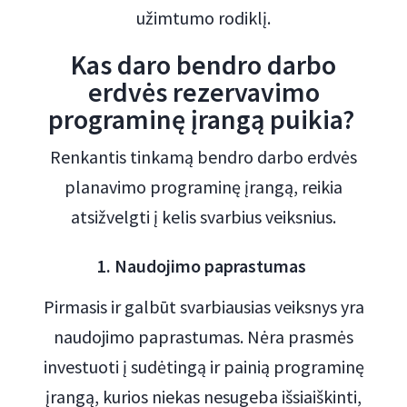
užimtumo rodiklį.
Kas daro bendro darbo
erdvės rezervavimo
programinę įrangą puikia?
Renkantis tinkamą bendro darbo erdvės
planavimo programinę įrangą, reikia
atsižvelgti į kelis svarbius veiksnius.
1. Naudojimo paprastumas
Pirmasis ir galbūt svarbiausias veiksnys yra
naudojimo paprastumas. Nėra prasmės
investuoti į sudėtingą ir painią programinę
įrangą, kurios niekas nesugeba išsiaiškinti,