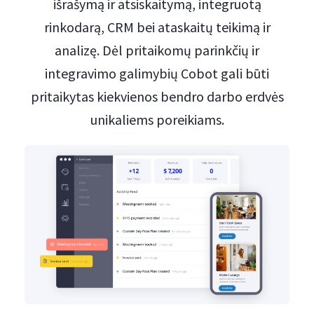
išrašymą ir atsiskaitymą, integruotą
rinkodarą, CRM bei ataskaitų teikimą ir
analizę. Dėl pritaikomų parinkčių ir
integravimo galimybių Cobot gali būti
pritaikytas kiekvienos bendro darbo erdvės
unikaliems poreikiams.