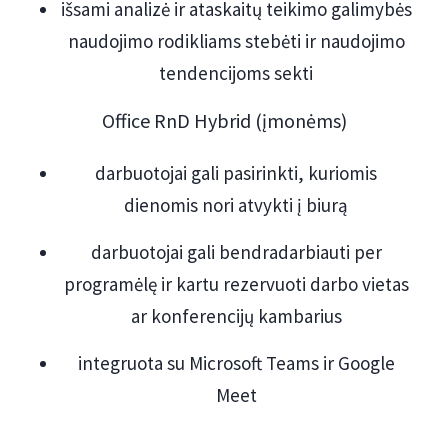
išsami analizė ir ataskaitų teikimo galimybės
naudojimo rodikliams stebėti ir naudojimo
tendencijoms sekti
Office RnD Hybrid (įmonėms)
darbuotojai gali pasirinkti, kuriomis
dienomis nori atvykti į biurą
darbuotojai gali bendradarbiauti per
programėlę ir kartu rezervuoti darbo vietas
ar konferencijų kambarius
integruota su Microsoft Teams ir Google
Meet