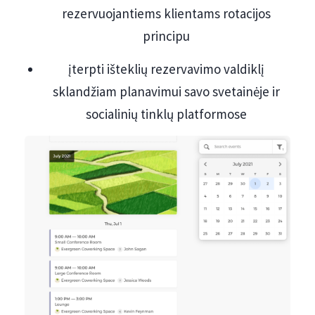
rezervuojantiems klientams rotacijos
principu
įterpti išteklių rezervavimo valdiklį
sklandžiam planavimui savo svetainėje ir
socialinių tinklų platformose