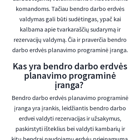
komandoms. Tačiau bendro darbo erdvės
valdymas gali būti sudėtingas, ypač kai
kalbama apie tvarkaraščių sudarymą ir
rezervacijų valdymą. Čia ir praverčia bendro
darbo erdvės planavimo programinė įranga.
Kas yra bendro darbo erdvės
planavimo programinė
įranga?
Bendro darbo erdvės planavimo programinė
įranga yra įrankis, leidžiantis bendro darbo
erdvei valdyti rezervacijas ir užsakymus,
paskirstyti išteklius bei valdyti kambarių ir
kitų bendrai naudojamų erdvių prieinamumą.