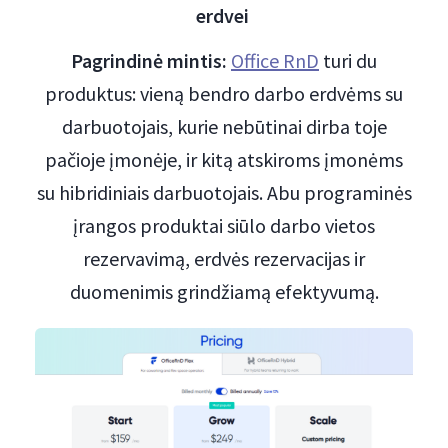
erdvei
Pagrindinė mintis:
Office RnD
turi du
produktus: vieną bendro darbo erdvėms su
darbuotojais, kurie nebūtinai dirba toje
pačioje įmonėje, ir kitą atskiroms įmonėms
su hibridiniais darbuotojais. Abu programinės
įrangos produktai siūlo darbo vietos
rezervavimą, erdvės rezervacijas ir
duomenimis grindžiamą efektyvumą.