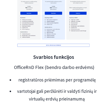
Svarbios funkcijos
OfficeRnD Flex (bendro darbo erdvėms)
registratūros priėmimas per programėlę
vartotojai gali peržiūrėti ir valdyti fizinių ir
virtualių erdvių prieinamumą