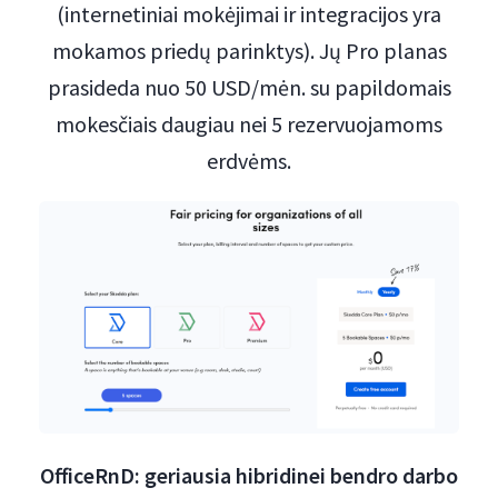
(internetiniai mokėjimai ir integracijos yra
mokamos priedų parinktys). Jų Pro planas
prasideda nuo 50 USD/mėn. su papildomais
mokesčiais daugiau nei 5 rezervuojamoms
erdvėms.
OfficeRnD: geriausia hibridinei bendro darbo