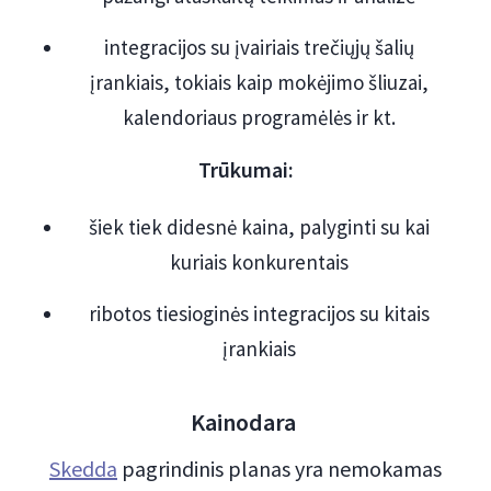
integracijos su įvairiais trečiųjų šalių
įrankiais, tokiais kaip mokėjimo šliuzai,
kalendoriaus programėlės ir kt.
Trūkumai:
šiek tiek didesnė kaina, palyginti su kai
kuriais konkurentais
ribotos tiesioginės integracijos su kitais
įrankiais
Kainodara
Skedda
pagrindinis planas yra nemokamas