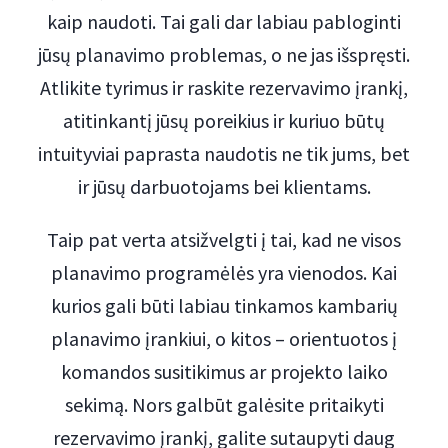
kaip naudoti. Tai gali dar labiau pabloginti
jūsų planavimo problemas, o ne jas išspręsti.
Atlikite tyrimus ir raskite rezervavimo įrankį,
atitinkantį jūsų poreikius ir kuriuo būtų
intuityviai paprasta naudotis ne tik jums, bet
ir jūsų darbuotojams bei klientams.
Taip pat verta atsižvelgti į tai, kad ne visos
planavimo programėlės yra vienodos. Kai
kurios gali būti labiau tinkamos kambarių
planavimo įrankiui, o kitos – orientuotos į
komandos susitikimus ar projekto laiko
sekimą. Nors galbūt galėsite pritaikyti
rezervavimo įrankį, galite sutaupyti daug