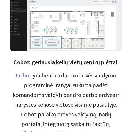
Cobot: geriausia kelių vietų centrų plėtrai
Cobot
yra bendro darbo erdvės valdymo
programinė įranga, sukurta padėti
komandoms valdyti bendro darbo erdves ir
narystes keliose vietose visame pasaulyje.
Cobot palaiko erdvės valdymą, narių
portalą, integruotą sąskaitų faktūrų