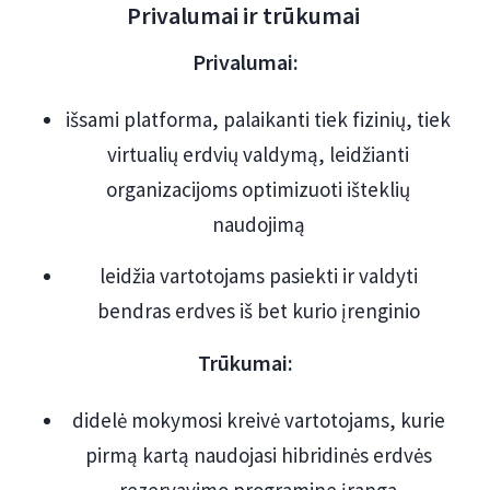
Privalumai ir trūkumai
Privalumai:
išsami platforma, palaikanti tiek fizinių, tiek
virtualių erdvių valdymą, leidžianti
organizacijoms optimizuoti išteklių
naudojimą
leidžia vartotojams pasiekti ir valdyti
bendras erdves iš bet kurio įrenginio
Trūkumai:
didelė mokymosi kreivė vartotojams, kurie
pirmą kartą naudojasi hibridinės erdvės