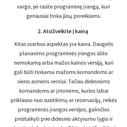
vargo, jei rasite programinę įrangą, kuri
geriausiai tinka jūsų poreikiams.
2. Atsižvelkite į kainą
Kitas svarbus aspektas yra kaina. Daugelis
planavimo programinės įrangos siūlo
nemokamą arba mažos kainos versiją, kuri
gali būti tinkama mažoms komandoms ar
vieno asmens verslui. Tačiau didesnėms
komandoms ar įmonėms, kurios labai
priklauso nuo susitikimų ar rezervacijų, reikės
programinės įrangos versijos, galinčios
prisitaikyti prie didesnio aktyvumo lygio ir