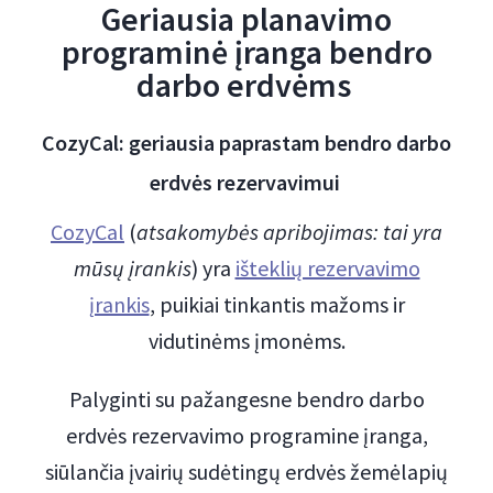
Geriausia planavimo
programinė įranga bendro
darbo erdvėms
CozyCal: geriausia paprastam bendro darbo
erdvės rezervavimui
CozyCal
(
atsakomybės apribojimas: tai yra
mūsų įrankis
) yra
išteklių rezervavimo
įrankis
, puikiai tinkantis mažoms ir
vidutinėms įmonėms.
Palyginti su pažangesne bendro darbo
erdvės rezervavimo programine įranga,
siūlančia įvairių sudėtingų erdvės žemėlapių