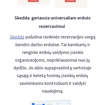
Skedda: geriausia universaliam erdvės
rezervavimui
Skedda
pašalina rankinės rezervacijos vargą
bendro darbo erdvėse. Tai kambarių ir
renginio erdvių valdymo įrankis
organizacijoms, nepriklausomai nuo jų
dydžio. Jis siūlo supaprastintą vartotojo
sąsają ir keletą foninių įrankių erdvių
savininkams kontroliuoti ir valdyti
naudojimą.