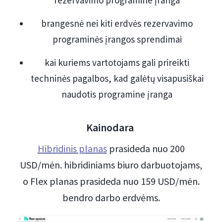
rezervavimo programine įranga
brangesnė nei kiti erdvės rezervavimo
programinės įrangos sprendimai
kai kuriems vartotojams gali prireikti
techninės pagalbos, kad galėtų visapusiškai
naudotis programine įranga
Kainodara
Hibridinis planas
prasideda nuo 200
USD/mėn. hibridiniams biuro darbuotojams,
o Flex planas prasideda nuo 159 USD/mėn.
bendro darbo erdvėms.