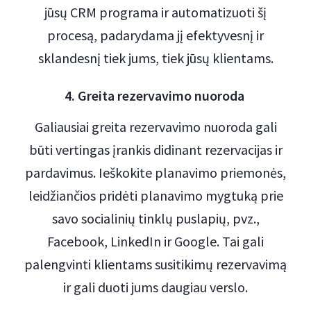
jūsų CRM programa ir automatizuoti šį
procesą, padarydama jį efektyvesnį ir
sklandesnį tiek jums, tiek jūsų klientams.
4. Greita rezervavimo nuoroda
Galiausiai greita rezervavimo nuoroda gali
būti vertingas įrankis didinant rezervacijas ir
pardavimus. Ieškokite planavimo priemonės,
leidžiančios pridėti planavimo mygtuką prie
savo socialinių tinklų puslapių, pvz.,
Facebook, LinkedIn ir Google. Tai gali
palengvinti klientams susitikimų rezervavimą
ir gali duoti jums daugiau verslo.