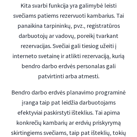
Kita svarbi funkcija yra galimybė leisti
svečiams patiems rezervuoti kambarius. Tai
panaikina tarpininkų, pvz., registratūros
darbuotojų ar vadovų, poreikį tvarkant
rezervacijas. Svečiai gali tiesiog užeiti į
interneto svetainę ir atlikti rezervaciją, kurią
bendro darbo erdvės personalas gali
patvirtinti arba atmesti.
Bendro darbo erdvės planavimo programinė
įranga taip pat leidžia darbuotojams
efektyviai paskirstyti išteklius. Tai apima
konkrečių kambarių ar erdvių priskyrymą
skirtingiems svečiams, taip pat išteklių, tokių