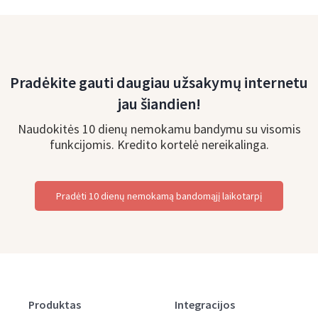
Pradėkite gauti daugiau užsakymų internetu
jau šiandien!
Naudokitės 10 dienų nemokamu bandymu su visomis
funkcijomis. Kredito kortelė nereikalinga.
Pradėti 10 dienų nemokamą bandomąjį laikotarpį
Produktas
Integracijos