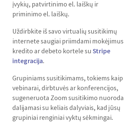
įvykių, patvirtinimo el. laiškų ir
priminimo el. laiškų.
Uždirbkite iš savo virtualių susitikimų
internete saugiai priimdami mokėjimus
kredito ar debeto kortele su
Stripe
integracija
.
Grupiniams susitikimams, tokiems kaip
vebinarai, dirbtuvės ar konferencijos,
sugeneruota Zoom susitikimo nuoroda
dalijamasi su keliais dalyviais, kad jūsų
grupiniai renginiai vyktų sėkmingai.