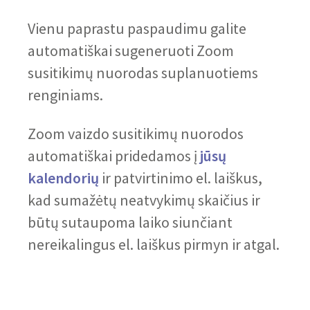
Vienu paprastu paspaudimu galite
automatiškai sugeneruoti Zoom
susitikimų nuorodas suplanuotiems
renginiams.
Zoom vaizdo susitikimų nuorodos
automatiškai pridedamos į
jūsų
kalendorių
ir patvirtinimo el. laiškus,
kad sumažėtų neatvykimų skaičius ir
būtų sutaupoma laiko siunčiant
nereikalingus el. laiškus pirmyn ir atgal.