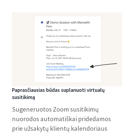
Paprasčiausias būdas suplanuoti virtualų
susitikimą
Sugeneruotos Zoom susitikimų
nuorodos automatiškai pridedamos
prie užsakytų klientų kalendoriaus