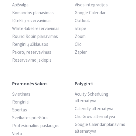
Apžvalga
Visos integracijos
Komandos planavimas
Google Calendar
Išteklių rezervavimas
Outlook
White-label rezervavimas
Stripe
Round Robin planavimas
Zoom
Renginių užklausos
Clio
Paketų rezervavimas
Zapier
Rezervavimo įskiepis
Pramonės šakos
Palyginti
Švietimas
Acuity Scheduling
alternatyva
Renginiai
Calendly alternatyva
Sportas
Clio Grow alternatyva
Sveikatos priežiūra
Google Calendar planavimo
Profesionalios paslaugos
alternatyva
Vieta