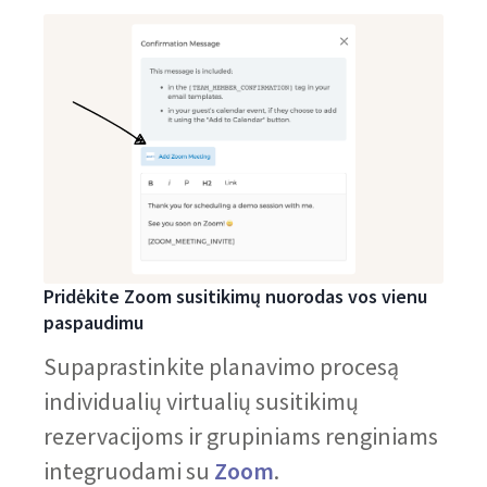
Pridėkite Zoom susitikimų nuorodas vos vienu
paspaudimu
Supaprastinkite planavimo procesą
individualių virtualių susitikimų
rezervacijoms ir grupiniams renginiams
integruodami su
Zoom
.