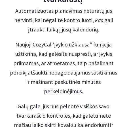
Automatizuotas planavimas neturėtų jus
nervinti, kai negalite kontroliuoti,
kas
gali
įtraukti laiką į jūsų kalendorių.
Naujoji CozyCal ‘Įvykio užklausa" funkcija
užtikrina, kad galėsite nuspręsti, ar įvykis
priimamas, ar atmetamas, taip pašalinant
poreikį atšaukti nepageidaujamus susitikimus
ir mažinant paskutinės minutės
perkeldinėjimus.
Galų gale, jūs nusipelnote visiškos savo
tvarkaraščio kontrolės, kad galėtumėte
mažiau laiko skirti kovai su kalendoriumi ir