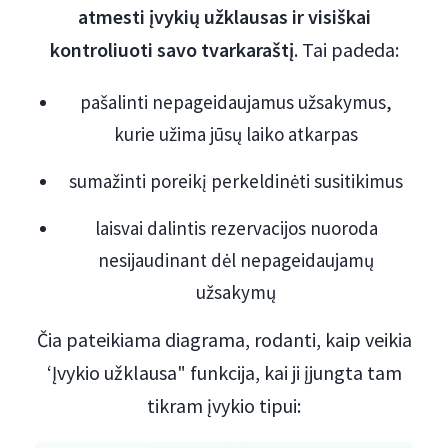
atmesti įvykių užklausas ir visiškai
kontroliuoti savo tvarkaraštį
. Tai padeda:
pašalinti nepageidaujamus užsakymus,
kurie užima jūsų laiko atkarpas
sumažinti poreikį perkeldinėti susitikimus
laisvai dalintis rezervacijos nuoroda
nesijaudinant dėl nepageidaujamų
užsakymų
Čia pateikiama diagrama, rodanti, kaip veikia
‘Įvykio užklausa" funkcija, kai ji įjungta tam
tikram įvykio tipui: