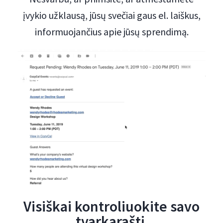
įvykio užklausą, jūsų svečiai gaus el. laiškus,
informuojančius apie jūsų sprendimą.
Visiškai kontroliuokite savo
tvarkaraštį