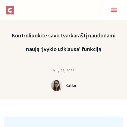
Kontroliuokite savo tvarkaraštį naudodami
naują ‘Įvykio užklausa’ funkciją
May 28, 2022
Kat Lu