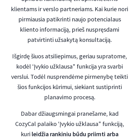
klientams ir verslo partneriams. Kai kurie nori
pirmiausia patikrinti naujo potencialaus
kliento informaciją, prieš nuspręsdami
patvirtinti užsakytą konsultaciją.
Išgirdę šiuos atsiliepimus, geriau supratome,
kodėl ‘Įvykio užklausa" funkcija yra svarbi
verslui. Todėl nusprendėme pirmenybę teikti
šios funkcijos kūrimui, siekiant sustiprinti
planavimo procesą.
Dabar džiaugsmingai pranešame, kad
CozyCal palaiko ‘Įvykio užklausa" funkciją,
kuri
leidžia rankiniu būdu priimti arba