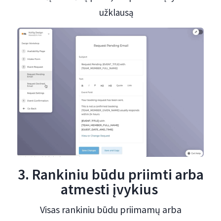
užklausą
3. Rankiniu būdu priimti arba
atmesti įvykius
Visas rankiniu būdu priimamų arba