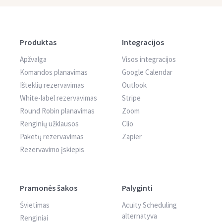
Produktas
Integracijos
Apžvalga
Visos integracijos
Komandos planavimas
Google Calendar
Išteklių rezervavimas
Outlook
White-label rezervavimas
Stripe
Round Robin planavimas
Zoom
Renginių užklausos
Clio
Paketų rezervavimas
Zapier
Rezervavimo įskiepis
Pramonės šakos
Palyginti
Švietimas
Acuity Scheduling
alternatyva
Renginiai