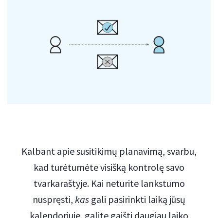
Kalbant apie susitikimų planavimą, svarbu,
kad turėtumėte visišką kontrolę savo
tvarkaraštyje. Kai neturite lankstumo
nuspręsti,
kas
gali pasirinkti laiką jūsų
kalendoriuje, galite gaišti daugiau laiko