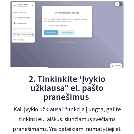
2. Tinkinkite ‘Įvykio
užklausa" el. pašto
pranešimus
Kai ‘Įvykio užklausa" funkcija įjungta, galite
tinkinti el. laiškus, siunčiamus svečiams
pranešimams. Yra pateikiami numatytieji el.