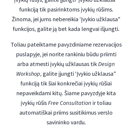
funkciją tik pasirinktoms įvykių rūšims.
Žinoma, jei jums nebereikia ‘Įvykio užklausa"
funkcijos, galite ją bet kada lengvai išjungti.
Toliau pateiktame pavyzdiniame rezervacijos
puslapyje, jei norite rankiniu būdu priimti
arba atmesti įvykių užklausas tik
Design
Workshop
, galite įjungti ‘Įvykio užklausa"
funkciją tik šiai konkrečiai įvykių rūšiai
nepaveikdami kitų. Šiame pavyzdyje kita
įvykių rūšis
Free Consultation
ir toliau
automatiškai priims susitikimus verslo
savininko vardu.