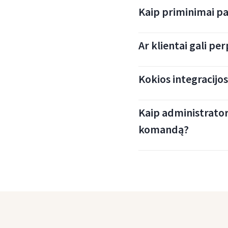
Kaip priminimai pa
Ar klientai gali p
Kokios integracijo
Kaip administrator
komandą?