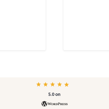
5.0 on