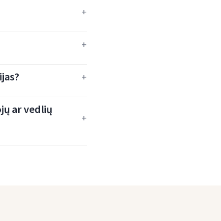
ijas?
jų ar vedlių