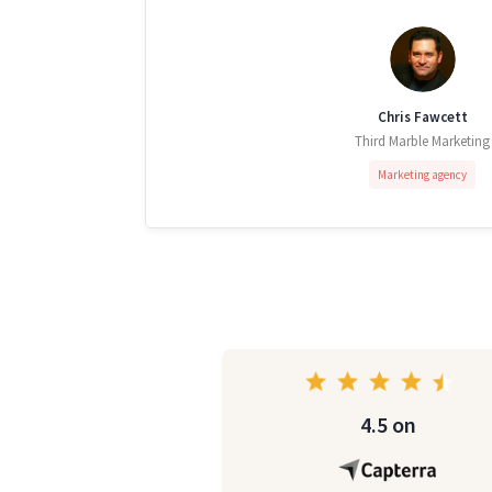
Chris Fawcett
Third Marble Marketing
Marketing agency
4.5 on