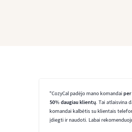
"CozyCal padėjo mano komandai
per
50% daugiau klientų
. Tai atlaisvina
komandai kalbėtis su klientais telefo
įdiegti ir naudoti. Labai rekomenduoju