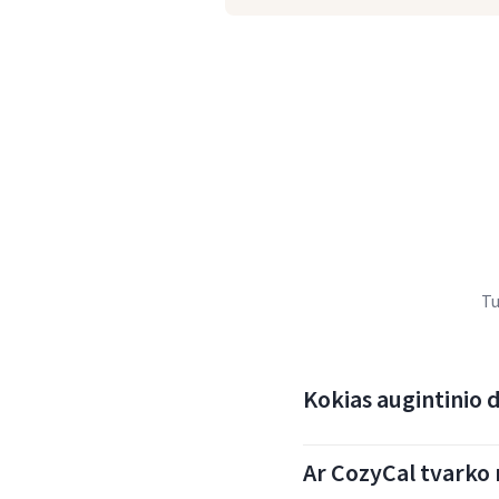
Tu
Kokias augintinio d
Ar CozyCal tvarko 