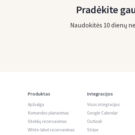
Pradėkite gau
Naudokitės 10 dienų ne
Produktas
Integracijos
Apžvalga
Visos integracijos
Komandos planavimas
Google Calendar
Išteklių rezervavimas
Outlook
White-label rezervavimas
Stripe