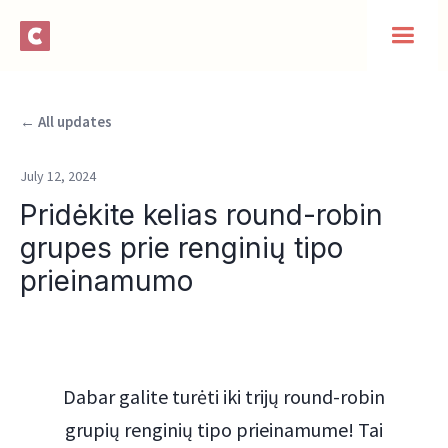
← All updates
July 12, 2024
Pridėkite kelias round-robin
grupes prie renginių tipo
prieinamumo
Dabar galite turėti iki trijų round-robin
grupių renginių tipo prieinamume! Tai