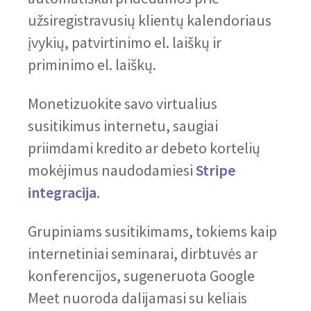
užsiregistravusių klientų kalendoriaus
įvykių, patvirtinimo el. laiškų ir
priminimo el. laiškų.
Monetizuokite savo virtualius
susitikimus internetu, saugiai
priimdami kredito ar debeto kortelių
mokėjimus naudodamiesi
Stripe
integracija
.
Grupiniams susitikimams, tokiems kaip
internetiniai seminarai, dirbtuvės ar
konferencijos, sugeneruota Google
Meet nuoroda dalijamasi su keliais