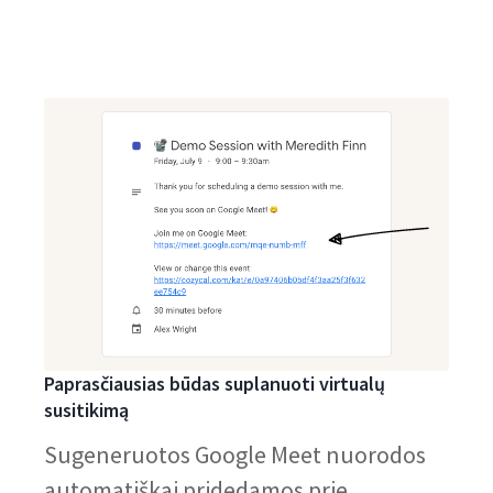
Paprasčiausias būdas suplanuoti virtualų
susitikimą
Sugeneruotos Google Meet nuorodos
automatiškai pridedamos prie