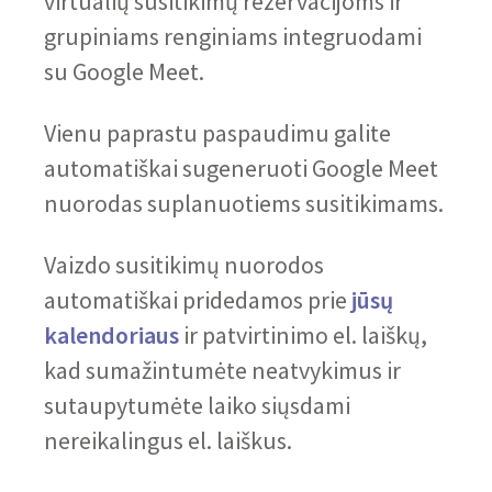
virtualių susitikimų rezervacijoms ir
grupiniams renginiams integruodami
su Google Meet.
Vienu paprastu paspaudimu galite
automatiškai sugeneruoti Google Meet
nuorodas suplanuotiems susitikimams.
Vaizdo susitikimų nuorodos
automatiškai pridedamos prie
jūsų
kalendoriaus
ir patvirtinimo el. laiškų,
kad sumažintumėte neatvykimus ir
sutaupytumėte laiko siųsdami
nereikalingus el. laiškus.