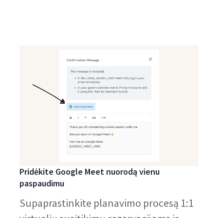
Pridėkite Google Meet nuorodą vienu
paspaudimu
Supaprastinkite planavimo procesą 1:1