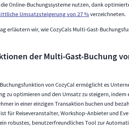
die Online-Buchungssysteme nutzen, dank optimiert
ittliche Umsatzsteigerung von 27 %
verzeichneten.
rag erläutern wir, wie CozyCals Multi-Gast-Buchungsf
tionen der Multi-Gast-Buchung vo
-Buchungsfunktion von CozyCal ermöglicht es Untern
 zu optimieren und den Umsatz zu steigern, indem e
hmer in einer einzigen Transaktion buchen und bezah
 ist für Reiseveranstalter, Workshop-Anbieter und Ev
e ein robustes, benutzerfreundliches Tool zur Automat