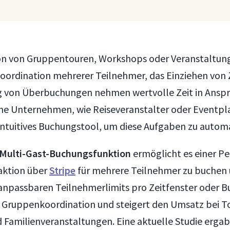
on von Gruppentouren, Workshops oder Veranstaltung
oordination mehrerer Teilnehmer, das Einziehen von
 von Überbuchungen nehmen wertvolle Zeit in Anspru
he Unternehmen, wie Reiseveranstalter oder Eventpl
intuitives Buchungstool, um diese Aufgaben zu automa
Multi-Gast-Buchungsfunktion
ermöglicht es einer Per
aktion über
Stripe
für mehrere Teilnehmer zu buchen 
anpassbaren Teilnehmerlimits pro Zeitfenster oder B
e Gruppenkoordination und steigert den Umsatz bei T
Familienveranstaltungen. Eine aktuelle Studie ergab