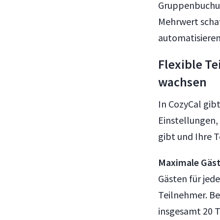
Gruppenbuchun
Mehrwert schaf
automatisieren
Flexible T
wachsen
In CozyCal gib
Einstellungen
gibt und Ihre 
Maximale Gäst
Gästen für jede
Teilnehmer. Bei
insgesamt 20 T