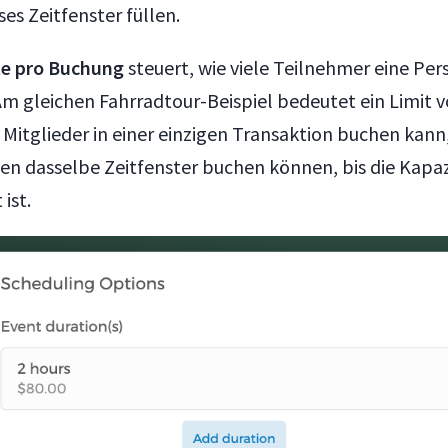
es Zeitfenster füllen.
e pro Buchung
steuert, wie viele Teilnehmer eine Per
m gleichen Fahrradtour-Beispiel bedeutet ein Limit vo
5 Mitglieder in einer einzigen Transaktion buchen kan
en dasselbe Zeitfenster buchen können, bis die Kapaz
ist.