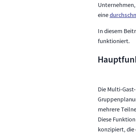
Unternehmen, 
eine
durchschn
In diesem Beit
funktioniert.
Hauptfunk
Die Multi-Gast
Gruppenplanung
mehrere Teilne
Diese Funktion
konzipiert, di