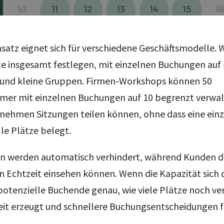
nsatz eignet sich für verschiedene Geschäftsmodelle.
e insgesamt festlegen, mit einzelnen Buchungen auf 
e und kleine Gruppen. Firmen-Workshops können 50
mer mit einzelnen Buchungen auf 10 begrenzt verwal
ehmen Sitzungen teilen können, ohne dass eine ein
le Plätze belegt.
 werden automatisch verhindert, während Kunden d
in Echtzeit einsehen können. Wenn die Kapazität sich
potenzielle Buchende genau, wie viele Plätze noch ver
eit erzeugt und schnellere Buchungsentscheidungen f