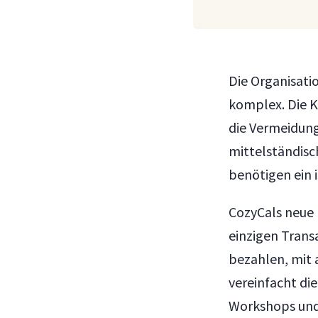
Die Organisati
komplex. Die K
die Vermeidung
mittelständisc
benötigen ein 
CozyCals neue
einzigen Trans
bezahlen, mit 
vereinfacht di
Workshops und 