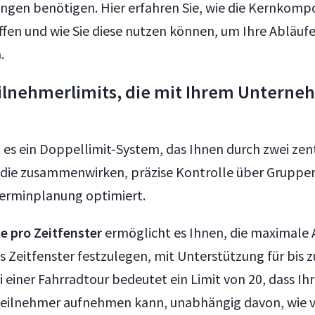
gen benötigen. Hier erfahren Sie, wie die Kernkom
fen und wie Sie diese nutzen können, um Ihre Abläufe
.
eilnehmerlimits, die mit Ihrem Untern
t es ein Doppellimit-System, das Ihnen durch zwei zen
, die zusammenwirken, präzise Kontrolle über Grupp
Terminplanung optimiert.
e pro Zeitfenster
ermöglicht es Ihnen, die maximale 
s Zeitfenster festzulegen, mit Unterstützung für bis z
 einer Fahrradtour bedeutet ein Limit von 20, dass Ih
eilnehmer aufnehmen kann, unabhängig davon, wie v