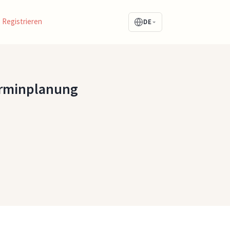
Registrieren
DE
erminplanung