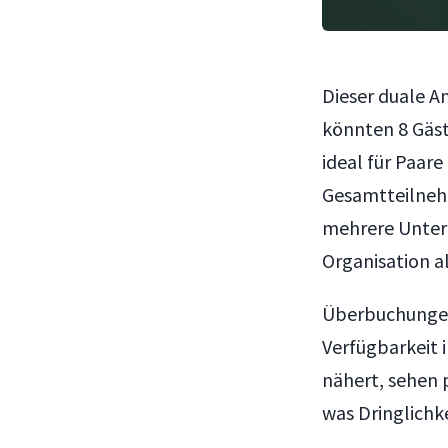
Dieser duale A
könnten 8 Gäst
ideal für Paar
Gesamtteilneh
mehrere Untern
Organisation al
Überbuchungen
Verfügbarkeit 
nähert, sehen 
was Dringlichk