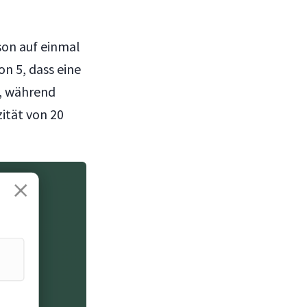
son auf einmal
n 5, dass eine
n, während
ität von 20