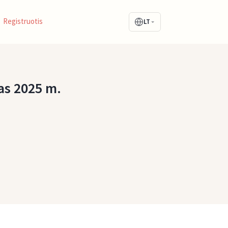
Registruotis
LT
as 2025 m.