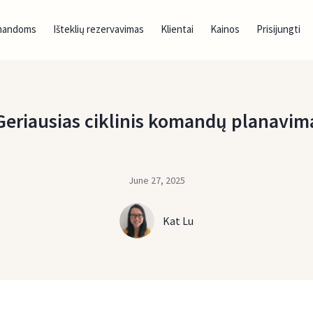
mandoms
Išteklių rezervavimas
Klientai
Kainos
Prisijungti
Geriausias ciklinis komandų planavim
June 27, 2025
Kat Lu