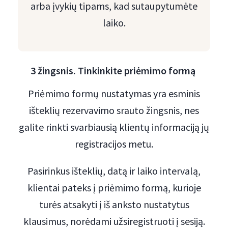
arba įvykių tipams, kad sutaupytumėte
laiko.
3 žingsnis. Tinkinkite priėmimo formą
Priėmimo formų nustatymas yra esminis
išteklių rezervavimo srauto žingsnis, nes
galite rinkti svarbiausią klientų informaciją jų
registracijos metu.
Pasirinkus išteklių, datą ir laiko intervalą,
klientai pateks į priėmimo formą, kurioje
turės atsakyti į iš anksto nustatytus
klausimus, norėdami užsiregistruoti į sesiją.