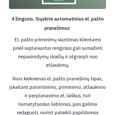
4 žingsnis. Siųskite automatinius el. pašto
pranešimus
El. pašto priminimų siuntimas klientams
prieš suplanuotus renginius gali sumažinti
nepasirodymų skaičių ir atgrasyti nuo
atšaukimų.
Nors kiekvienas el. pašto pranešimų tipas,
įskaitant patvirtinimo, priminimo, atšaukimo
ir perplanavimo el. laiškus, turi
numatytuosius šablonus, juos galima
redaguoti, norint pateikti papildomos