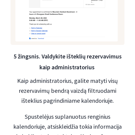
5 žingsnis. Valdykite išteklių rezervavimus
kaip administratorius
Kaip administratorius, galite matyti visų
rezervavimų bendrą vaizdą filtruodami
išteklius pagrindiniame kalendoriuje.
Spustelėjus suplanuotus renginius
kalendoriuje, atsiskleidžia tokia informacija