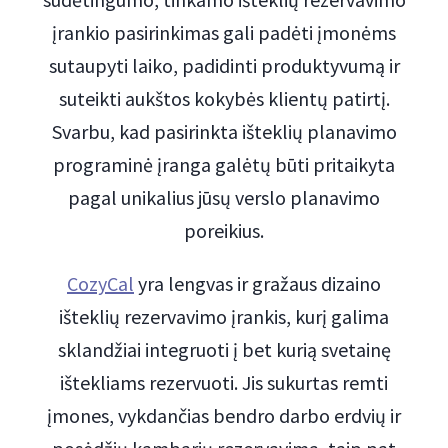
įrankio pasirinkimas gali padėti įmonėms
sutaupyti laiko, padidinti produktyvumą ir
suteikti aukštos kokybės klientų patirtį.
Svarbu, kad pasirinkta išteklių planavimo
programinė įranga galėtų būti pritaikyta
pagal unikalius jūsų verslo planavimo
poreikius.
CozyCal
yra lengvas ir gražaus dizaino
išteklių rezervavimo įrankis, kurį galima
sklandžiai integruoti į bet kurią svetainę
ištekliams rezervuoti. Jis sukurtas remti
įmones, vykdančias bendro darbo erdvių ir