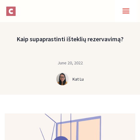
Kaip supaprastinti išteklių rezervavimą?
June 20, 2022
Kat Lu