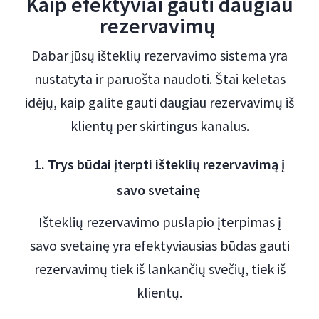
Kaip efektyviai gauti daugiau
rezervavimų
Dabar jūsų išteklių rezervavimo sistema yra
nustatyta ir paruošta naudoti. Štai keletas
idėjų, kaip galite gauti daugiau rezervavimų iš
klientų per skirtingus kanalus.
1. Trys būdai įterpti išteklių rezervavimą į
savo svetainę
Išteklių rezervavimo puslapio įterpimas į
savo svetainę yra efektyviausias būdas gauti
rezervavimų tiek iš lankančių svečių, tiek iš
klientų.