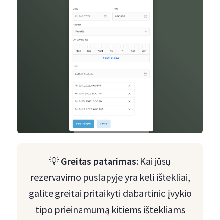
💡
Greitas patarimas
: Kai jūsų
rezervavimo puslapyje yra keli ištekliai,
galite greitai pritaikyti dabartinio įvykio
tipo prieinamumą kitiems ištekliams