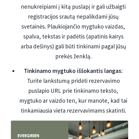
nenukreipiami į kitą puslapį ir gali užbaigti
registracijos srautą nepalikdami jūsų
svetainės. Plaukiojančio mygtuko vaizdas,
spalva, tekstas ir padėtis (apatinis kairys
arba dešinys) gali būti tinkinami pagal jūsų
prekės ženklą.
Tinkinamo mygtuko iššokantis langas
:
Turite lankstumą pridėti rezervavimo
puslapio URL prie tinkinamo teksto,
mygtuko ar vaizdo ten, kur manote, kad tai
tinkamiausia vieta rezervavimams skatinti.