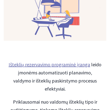
Išteklių rezervavimo programinė įranga
leido
įmonėms automatizuoti planavimo,
valdymo ir išteklių paskirstymo procesus
efektyviai.
Priklausomai nuo valdomų išteklių tipo ir
sudėtingumo, tinkamo išteklių rezervavimo