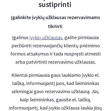
sustiprinti
Įgalinkite įvykių užklausas rezervavimams
tikrinti
Įgalinus
įvykių užklausas
, galite pirmiausia
peržiūrėti rezervuojančių klientų priėmimo
formos atsakymus ir tada nuspręsti atmesti
arba patvirtinti rezervavimo užklausas.
Klientai pirmiausia gaus laukiamo įvykio el.
laišką, informuojantį juos, kad šeimininkas
sėkmingai gavo rezervavimo užklausą. Jūs,
kaip šeimininkas, gausite el. laišką,
informuojantį, kad įvykio užklausa laukia jūsų