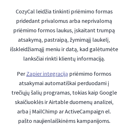
CozyCal leidžia tinkinti priėmimo formas
pridedant privalomus arba neprivalomą
priėmimo formos laukus, įskaitant trumpą
atsakymą, pastraipą, žymimąjį laukelį,
išskleidžiamąjį meniu ir datą, kad galėtumėte
lanksčiai rinkti klientų informaciją.
Per
Zapier integraciją
priėmimo formos
atsakymai automatiškai perduodami į
trečiųjų šalių programas, tokias kaip Google
skaičiuoklės ir Airtable duomenų analizei,
arba į MailChimp ar ActiveCampaign el.
pašto naujienlaiškinėms kampanijoms.