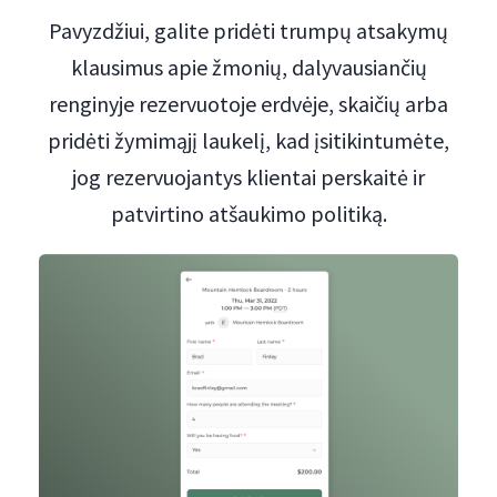
Pavyzdžiui, galite pridėti trumpų atsakymų
klausimus apie žmonių, dalyvausiančių
renginyje rezervuotoje erdvėje, skaičių arba
pridėti žymimąjį laukelį, kad įsitikintumėte,
jog rezervuojantys klientai perskaitė ir
patvirtino atšaukimo politiką.