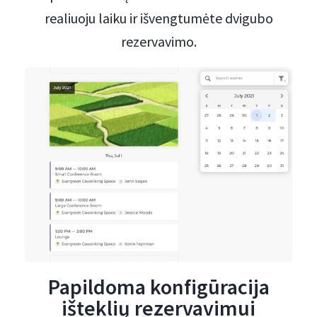
realiuoju laiku ir išvengtumėte dvigubo
rezervavimo.
Papildoma konfigūracija
išteklių rezervavimui