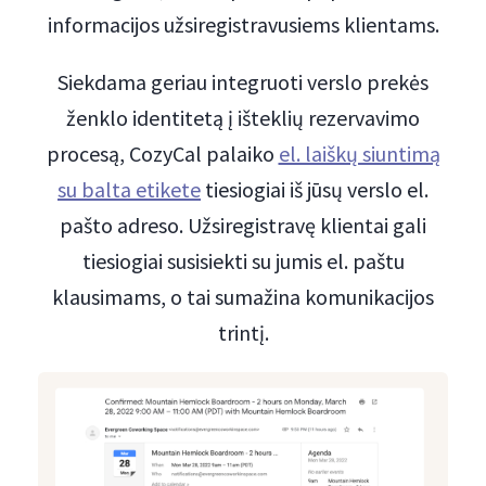
informacijos užsiregistravusiems klientams.
Siekdama geriau integruoti verslo prekės
ženklo identitetą į išteklių rezervavimo
procesą, CozyCal palaiko
el. laiškų siuntimą
su balta etikete
tiesiogiai iš jūsų verslo el.
pašto adreso. Užsiregistravę klientai gali
tiesiogiai susisiekti su jumis el. paštu
klausimams, o tai sumažina komunikacijos
trintį.