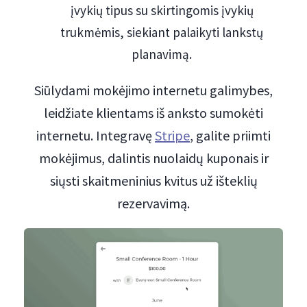
įvykių tipus su skirtingomis įvykių
trukmėmis, siekiant palaikyti lankstų
planavimą.
Siūlydami mokėjimo internetu galimybes,
leidžiate klientams iš anksto sumokėti
internetu. Integravę
Stripe
, galite priimti
mokėjimus, dalintis nuolaidų kuponais ir
siųsti skaitmeninius kvitus už išteklių
rezervavimą.