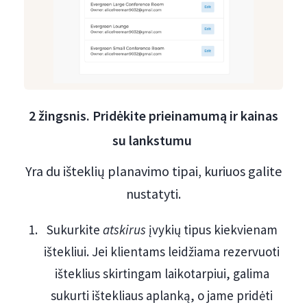
2 žingsnis. Pridėkite prieinamumą ir kainas
su lankstumu
Yra du išteklių planavimo tipai, kuriuos galite
nustatyti.
Sukurkite
atskirus
įvykių tipus kiekvienam
ištekliui. Jei klientams leidžiama rezervuoti
išteklius skirtingam laikotarpiui, galima
sukurti ištekliaus aplanką, o jame pridėti