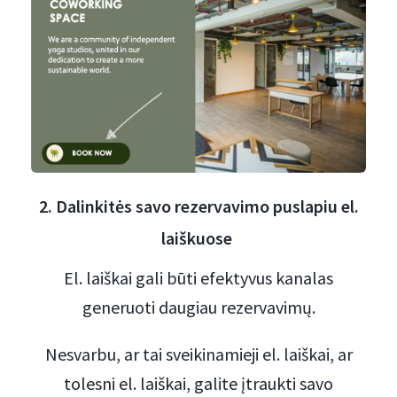
2. Dalinkitės savo rezervavimo puslapiu el.
laiškuose
El. laiškai gali būti efektyvus kanalas
generuoti daugiau rezervavimų.
Nesvarbu, ar tai sveikinamieji el. laiškai, ar
tolesni el. laiškai, galite įtraukti savo