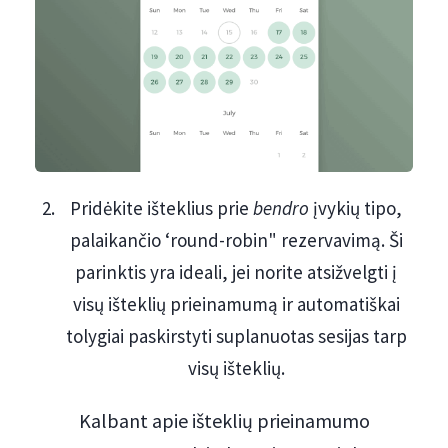
Pridėkite išteklius prie
bendro
įvykių tipo,
palaikančio ‘round-robin" rezervavimą. Ši
parinktis yra ideali, jei norite atsižvelgti į
visų išteklių prieinamumą ir automatiškai
tolygiai paskirstyti suplanuotas sesijas tarp
visų išteklių.
Kalbant apie išteklių prieinamumo