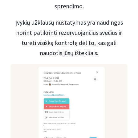
sprendimo.
Įvykių užklausų nustatymas yra naudingas
norint patikrinti rezervuojančius svečius ir
turėti visišką kontrolę dėl to, kas gali
naudotis jūsų ištekliais.