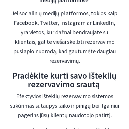
medijų platformose
Jei socialinių medijų platformos, tokios kaip
Facebook, Twitter, Instagram ar LinkedIn,
yra vietos, kur dažnai bendraujate su
klientais, galite viešai skelbti rezervavimo
puslapio nuorodą, kad gautumėte daugiau
rezervavimų.
Pradėkite kurti savo išteklių
rezervavimo srautą
Efektyvios išteklių rezervavimo sistemos
sukūrimas sutaupys laiko ir pinigų bei ilgainiui
pagerins jūsų klientų naudotojo patirtį.