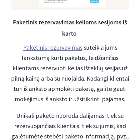
Paketinis rezervavimas kelioms sesijoms iš
karto
Paketinis rezervavimas
suteikia jums
lankstumą kurti paketus, leidžiančius
klientams rezervuoti kelias išteklių sesijas už
pilną kainą arba su nuolaida. Kadangi klientai
turi iš anksto apmokėti paketą, galite gauti
mokėjimus iš anksto ir užsitikrinti pajamas.
Unikali paketo nuoroda dalijamasi tiek su
rezervuojančiais klientais, tiek su jumis, kad
galėtumėte stebėti paketo informaciją, pvz.,