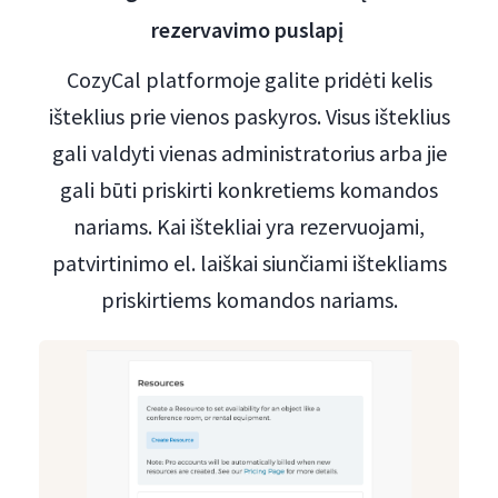
rezervavimo puslapį
CozyCal platformoje galite pridėti kelis
išteklius prie vienos paskyros. Visus išteklius
gali valdyti vienas administratorius arba jie
gali būti priskirti konkretiems komandos
nariams. Kai ištekliai yra rezervuojami,
patvirtinimo el. laiškai siunčiami ištekliams
priskirtiems komandos nariams.