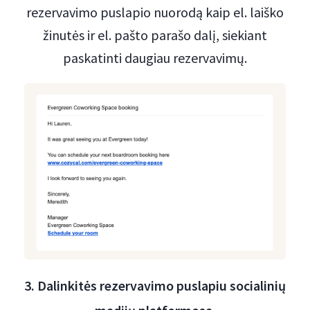
rezervavimo puslapio nuorodą kaip el. laiško
žinutės ir el. pašto parašo dalį, siekiant
paskatinti daugiau rezervavimų.
3. Dalinkitės rezervavimo puslapiu socialinių