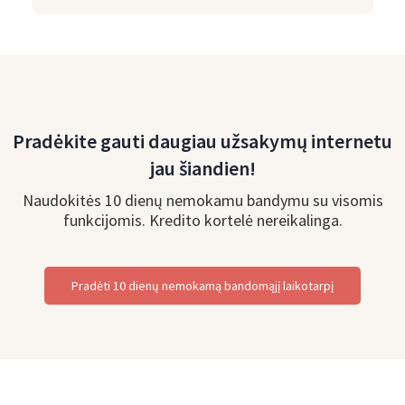
Pradėkite gauti daugiau užsakymų internetu
jau šiandien!
Naudokitės 10 dienų nemokamu bandymu su visomis
funkcijomis. Kredito kortelė nereikalinga.
Pradėti 10 dienų nemokamą bandomąjį laikotarpį