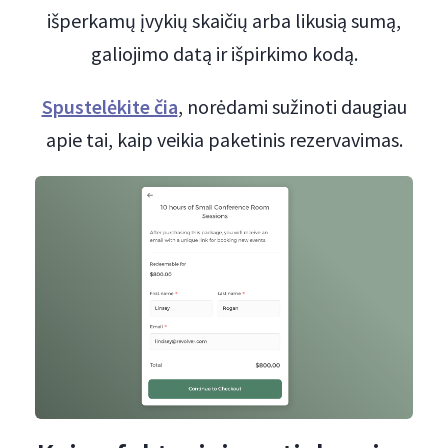
išperkamų įvykių skaičių arba likusią sumą,
galiojimo datą ir išpirkimo kodą.
Spustelėkite čia
, norėdami sužinoti daugiau
apie tai, kaip veikia paketinis rezervavimas.