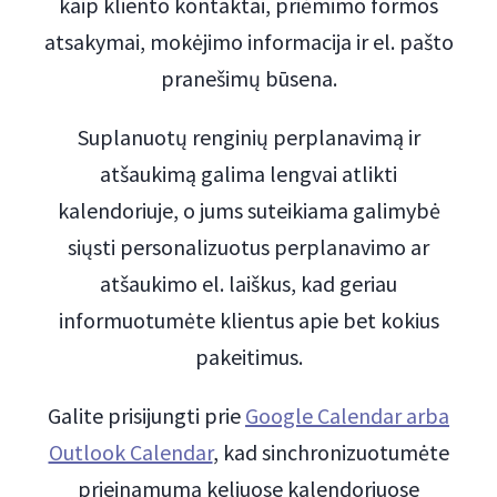
kaip kliento kontaktai, priėmimo formos
atsakymai, mokėjimo informacija ir el. pašto
pranešimų būsena.
Suplanuotų renginių perplanavimą ir
atšaukimą galima lengvai atlikti
kalendoriuje, o jums suteikiama galimybė
siųsti personalizuotus perplanavimo ar
atšaukimo el. laiškus, kad geriau
informuotumėte klientus apie bet kokius
pakeitimus.
Galite prisijungti prie
Google Calendar arba
Outlook Calendar
, kad sinchronizuotumėte
prieinamumą keliuose kalendoriuose