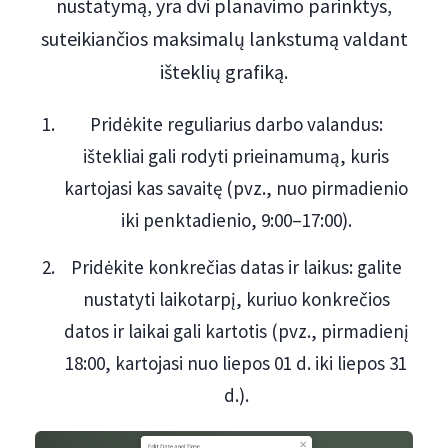
nustatymą, yra dvi planavimo parinktys,
suteikiančios maksimalų lankstumą valdant
išteklių grafiką.
Pridėkite reguliarius darbo valandus:
ištekliai gali rodyti prieinamumą, kuris
kartojasi kas savaitę (pvz., nuo pirmadienio
iki penktadienio, 9:00–17:00).
Pridėkite konkrečias datas ir laikus: galite
nustatyti laikotarpį, kuriuo konkrečios
datos ir laikai gali kartotis (pvz., pirmadienį
18:00, kartojasi nuo liepos 01 d. iki liepos 31
d.).