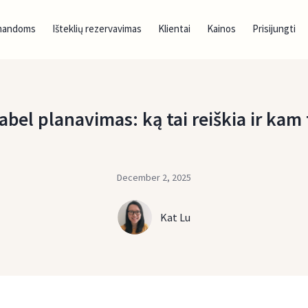
mandoms
Išteklių rezervavimas
Klientai
Kainos
Prisijungti
bel planavimas: ką tai reiškia ir kam 
December 2, 2025
Kat Lu