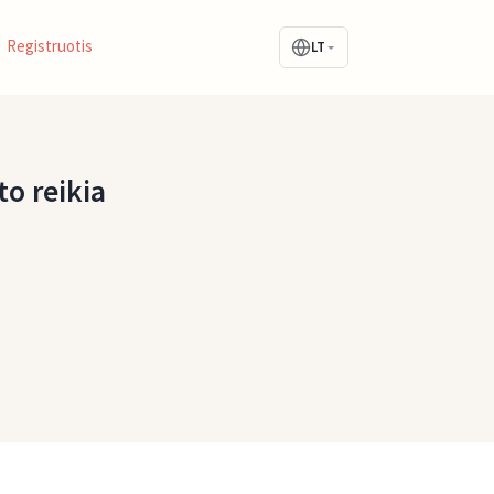
Registruotis
LT
to reikia