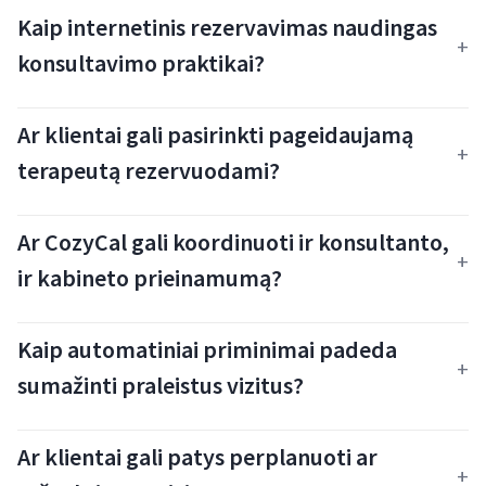
Kaip internetinis rezervavimas naudingas
konsultavimo praktikai?
Ar klientai gali pasirinkti pageidaujamą
terapeutą rezervuodami?
Ar CozyCal gali koordinuoti ir konsultanto,
ir kabineto prieinamumą?
Kaip automatiniai priminimai padeda
sumažinti praleistus vizitus?
Ar klientai gali patys perplanuoti ar