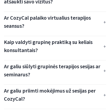
atšaukti savo vizitus?
Ar CozyCal palaiko virtualius terapijos
seansus?
Kaip valdyti grupinę praktiką su keliais
konsultantais?
Ar galiu siūlyti grupinės terapijos sesijas ar
seminarus?
Ar galiu priimti mokėjimus už sesijas per
CozyCal?