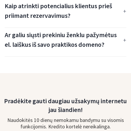
Kaip atrinkti potencialius klientus prieš
priimant rezervavimus?
Ar galiu siųsti prekiniu ženklu pažymėtus
el. laiškus iš savo praktikos domeno?
Pradėkite gauti daugiau užsakymų internetu
jau šiandien!
Naudokitės 10 dienų nemokamu bandymu su visomis
funkcijomis. Kredito kortelė nereikalinga.