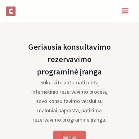
Geriausia konsultavimo
rezervavimo
programinė įranga
Sukurkite automatizuotą
internetinio rezervavimo procesą
savo konsultavimo verslui su
maloniai paprasta, patikima
rezervavimo programine įranga.
Sign up