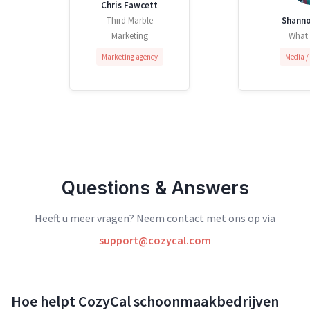
Chris Fawcett
Third Marble
Shanno
Marketing
What
Marketing agency
Media /
Questions & Answers
Heeft u meer vragen? Neem contact met ons op via
support@cozycal.com
Hoe helpt CozyCal schoonmaakbedrijven