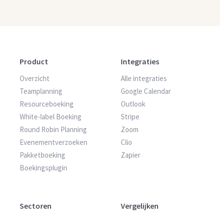
Product
Integraties
Overzicht
Alle integraties
Teamplanning
Google Calendar
Resourceboeking
Outlook
White-label Boeking
Stripe
Round Robin Planning
Zoom
Evenementverzoeken
Clio
Pakketboeking
Zapier
Boekingsplugin
Sectoren
Vergelijken