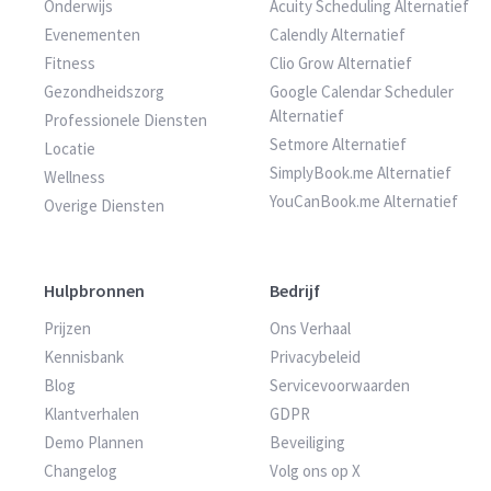
Onderwijs
Acuity Scheduling Alternatief
Evenementen
Calendly Alternatief
Fitness
Clio Grow Alternatief
Gezondheidszorg
Google Calendar Scheduler
Alternatief
Professionele Diensten
Setmore Alternatief
Locatie
SimplyBook.me Alternatief
Wellness
YouCanBook.me Alternatief
Overige Diensten
Hulpbronnen
Bedrijf
Prijzen
Ons Verhaal
Kennisbank
Privacybeleid
Blog
Servicevoorwaarden
Klantverhalen
GDPR
Demo Plannen
Beveiliging
Changelog
Volg ons op X