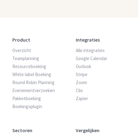
Product
Integraties
Overzicht
Alle integraties
Teamplanning
Google Calendar
Resourceboeking
Outlook
White-label Boeking
Stripe
Round Robin Planning
Zoom
Evenementverzoeken
Clio
Pakketboeking
Zapier
Boekingsplugin
Sectoren
Vergelijken