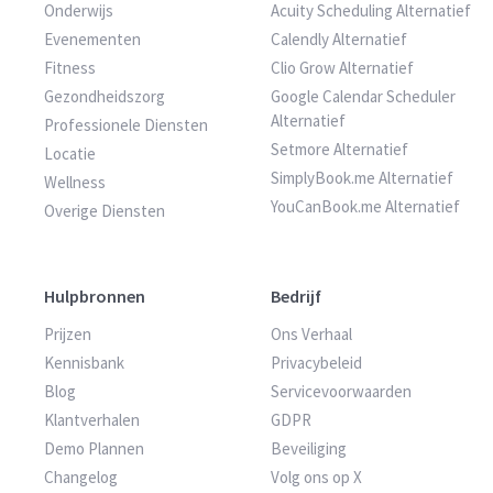
Onderwijs
Acuity Scheduling Alternatief
Evenementen
Calendly Alternatief
Fitness
Clio Grow Alternatief
Gezondheidszorg
Google Calendar Scheduler
Alternatief
Professionele Diensten
Setmore Alternatief
Locatie
SimplyBook.me Alternatief
Wellness
YouCanBook.me Alternatief
Overige Diensten
Hulpbronnen
Bedrijf
Prijzen
Ons Verhaal
Kennisbank
Privacybeleid
Blog
Servicevoorwaarden
Klantverhalen
GDPR
Demo Plannen
Beveiliging
Changelog
Volg ons op X