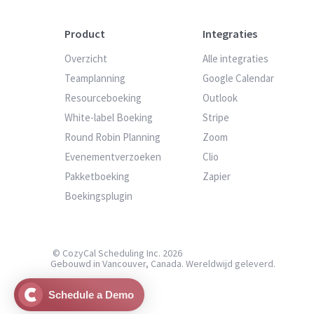
Product
Integraties
Overzicht
Alle integraties
Teamplanning
Google Calendar
Resourceboeking
Outlook
White-label Boeking
Stripe
Round Robin Planning
Zoom
Evenementverzoeken
Clio
Pakketboeking
Zapier
Boekingsplugin
© CozyCal Scheduling Inc. 2026
Gebouwd in Vancouver, Canada. Wereldwijd geleverd.
Schedule a Demo