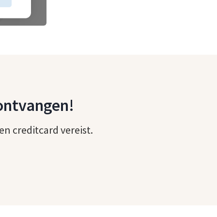
ontvangen!
n creditcard vereist.