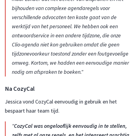
bijhouden van complexe agendaregels voor
verschillende advocaten ten koste gaat van de
werktijd van het personeel. We hebben ook een
antwoordservice in een andere tijdzone, die onze
Clio-agenda niet kon gebruiken omdat die geen
tijdzonevoorkeur toestond zonder een foutgevoelige
omweg. Kortom, we hadden een eenvoudige manier
nodig om afspraken te boeken."
Na CozyCal
Jessica vond CozyCal eenvoudig in gebruik en het
bespaart haar team tijd.
"
CozyCal was ongelooflijk eenvoudig in te stellen,
zelfs met al onze regels, en het integreert prachtig