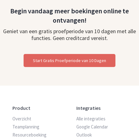
Begin vandaag meer boekingen online te
ontvangen!
Geniet van een gratis proefperiode van 10 dagen met alle
functies. Geen creditcard vereist.
Start Gratis Proefperiode van 10 Dagen
Product
Integraties
Overzicht
Alle integraties
Teamplanning
Google Calendar
Resourceboeking
Outlook