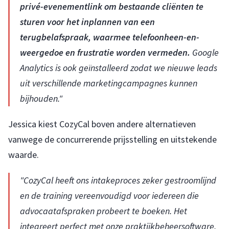
privé-evenementlink om bestaande cliënten te
sturen voor het inplannen van een
terugbelafspraak, waarmee telefoonheen-en-
weergedoe en frustratie worden vermeden.
Google
Analytics is ook geïnstalleerd zodat we nieuwe leads
uit verschillende marketingcampagnes kunnen
bijhouden."
Jessica kiest CozyCal boven andere alternatieven
vanwege de concurrerende prijsstelling en uitstekende
waarde.
"CozyCal heeft ons intakeproces zeker gestroomlijnd
en de training vereenvoudigd voor iedereen die
advocaatafspraken probeert te boeken. Het
integreert perfect met onze praktijkbeheersoftware,