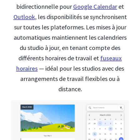
bidirectionnelle pour
Google Calendar
et
Outlook
, les disponibilités se synchronisent
sur toutes les plateformes. Les mises à jour
automatiques maintiennent les calendriers
du studio à jour, en tenant compte des
différents horaires de travail et
fuseaux
horaires
— idéal pour les studios avec des
arrangements de travail flexibles ou à
distance.