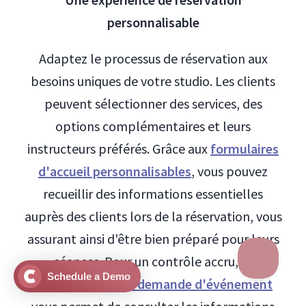
personnalisable
Adaptez le processus de réservation aux
besoins uniques de votre studio. Les clients
peuvent sélectionner des services, des
options complémentaires et leurs
instructeurs préférés. Grâce aux
formulaires
d'accueil personnalisables
, vous pouvez
recueillir des informations essentielles
auprès des clients lors de la réservation, vous
assurant ainsi d'être bien préparé pour leurs
séances. Pour un contrôle accru, la
Schedule a Demo
fonctionnalité de demande d'événement