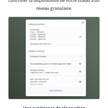
contrôler la disponibilité de votre studio à un
niveau granulaire.
Une expérience de réservation