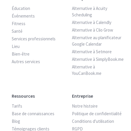
Éducation
Alternative à Acuity
Scheduling
Événements
Alternative à Calendly
Fitness
Alternative à Clio Grow
Santé
Alternative au planificateur
Services professionnels
Google Calendar
Lieu
Alternative à Setmore
Bien-être
Alternative à SimplyBook.me
Autres services
Alternative à
YouCanBook.me
Ressources
Entreprise
Tarifs
Notre histoire
Base de connaissances
Politique de confidentialité
Blog
Conditions d'utilisation
Témoignages clients
RGPD