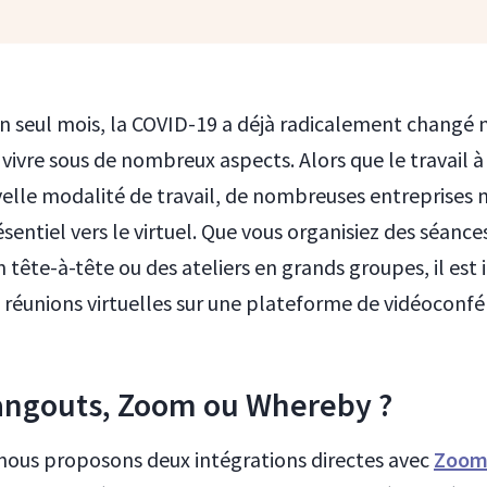
un seul mois, la COVID-19 a déjà radicalement changé 
e vivre sous de nombreux aspects. Alors que le travail à
velle modalité de travail, de nombreuses entreprises 
sentiel vers le virtuel. Que vous organisiez des séance
 tête-à-tête ou des ateliers en grands groupes, il est
 réunions virtuelles sur une plateforme de vidéoconfé
angouts, Zoom ou Whereby ?
nous proposons deux intégrations directes avec
Zoo