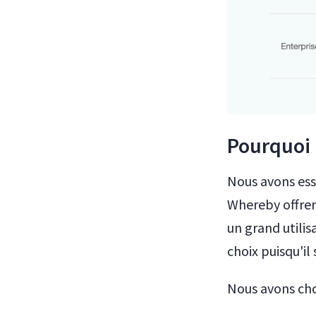
Pourquoi
Nous avons essa
Whereby offren
un grand utili
choix puisqu'il 
Nous avons cho