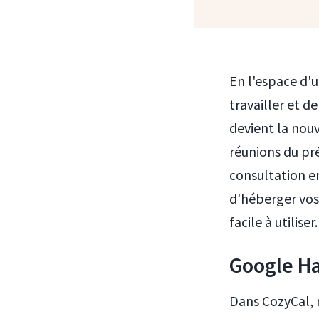
En l'espace d'
travailler et d
devient la nou
réunions du pré
consultation en
d'héberger vos
facile à utiliser.
Google H
Dans CozyCal, 