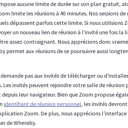
pose aucune limite de durée sur son plan gratuit, alo
Zoom limite les réunions à 40 minutes. Nos sessions d
tuels dépassent parfois cette limite. Si nous utilisions
oyer un nouveau lien de réunion à l'invité une fois la l
 être assez contraignant. Nous apprécions donc vraime
y permet aux réunions de se poursuivre aussi longt
demande pas aux invités de télécharger ou d'installe
. Les invités peuvent rejoindre votre salle de réunion
 depuis leur navigateur. Bien que Zoom propose égal
un
identifiant de réunion personnel
, les invités devron
application Zoom. De plus, nous apprécions l'interface
liser de Whereby.