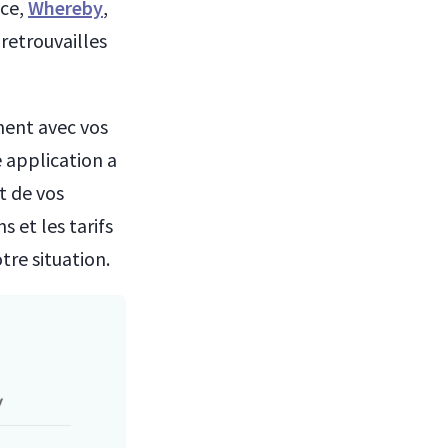
nce,
Whereby
,
retrouvailles
ment avec vos
e application a
t de vos
 et les tarifs
tre situation.