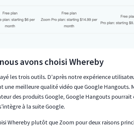
 nous avons choisi Whereby
yé les trois outils. D'après notre expérience utilisat
t une meilleure qualité vidéo que Google Hangouts. Ma
sateur des produits Google, Google Hangouts pourrait ê
s'intègre à la suite Google.
isi Whereby plutôt que Zoom pour deux raisons princi