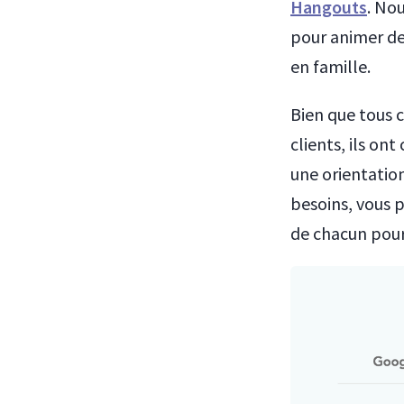
Hangouts
. No
pour animer des
en famille.
Bien que tous 
clients, ils on
une orientation
besoins, vous p
de chacun pour 