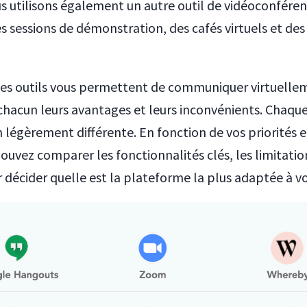
us utilisons également un autre outil de vidéoconfére
 sessions de démonstration, des cafés virtuels et des 
ces outils vous permettent de communiquer virtuelle
t chacun leurs avantages et leurs inconvénients. Chaqu
 légèrement différente. En fonction de vos priorités e
ouvez comparer les fonctionnalités clés, les limitations
décider quelle est la plateforme la plus adaptée à vo