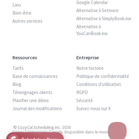
Google Calendar
Lieu
Alternative à Setmore
Bien-être
Alternative à SimplyBook.me
Autres services
Alternative à
YouCanBook.me
Ressources
Entreprise
Tarifs
Notre histoire
Base de connaissances
Politique de confidentialité
Blog
Conditions d'utilisation
Témoignages clients
RGPD
Planifier une démo
Sécurité
Journal des modifications
Suivez-nous sur X
© CozyCal Scheduling Inc. 2026
Conçu à Vancouver, Canada. Disponible dans le monde entier.