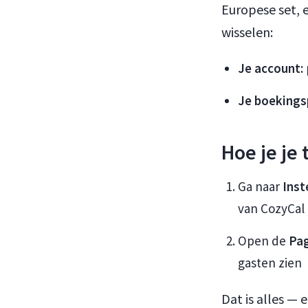
Europese set, e
wisselen:
Je account:
Je boekings
Hoe je je 
Ga naar
Inst
van CozyCal
Open de
Pag
gasten zien
Dat is alles —