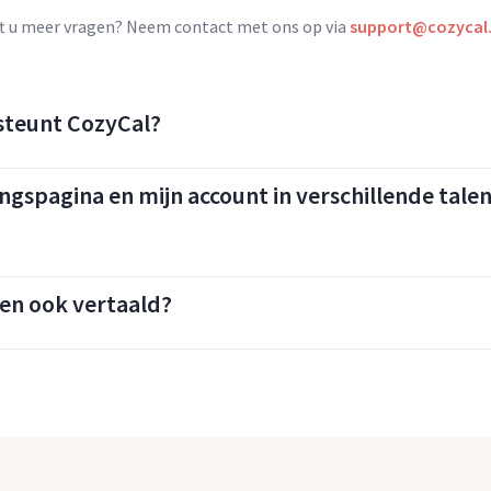
t u meer vragen? Neem contact met ons op via
support@cozycal
steunt CozyCal?
gspagina en mijn account in verschillende tale
gen ook vertaald?