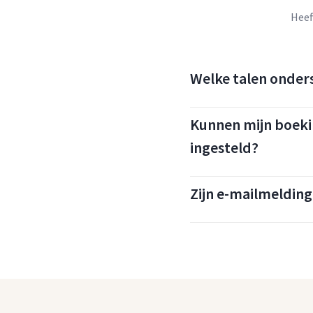
Heef
Welke talen onder
Kunnen mijn boekin
ingesteld?
Zijn e-mailmeldin