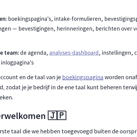
en:
boekingspagina's, intake-formulieren, bevestigingsp
ngen — bevestigingen, herinneringen, berichten over v
je team:
de agenda,
analyses-dashboard
, instellingen,
inlogpagina's
account en de taal van je
boekingspagina
worden onaf
d, zodat je je bedrijf in de ene taal kunt beheren terwi
eken.
erwelkomen 🇯🇵
erste taal die we hebben toegevoegd buiten de oorspr