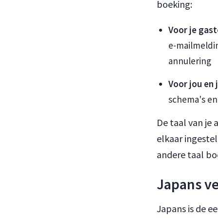
boeking:
Voor je gast
e-mailmeldi
annulering
Voor jou en 
schema's en 
De taal van je 
elkaar ingestel
andere taal bo
Japans v
Japans is de e