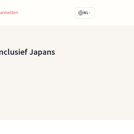
Aanmelden
NL
inclusief Japans