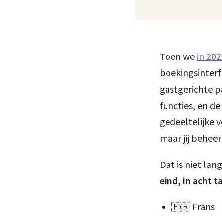
Toen we
in 202
boekingsinterf
gastgerichte p
functies, en d
gedeeltelijke v
maar jij beheer
Dat is niet lan
eind, in acht t
🇫🇷 Frans