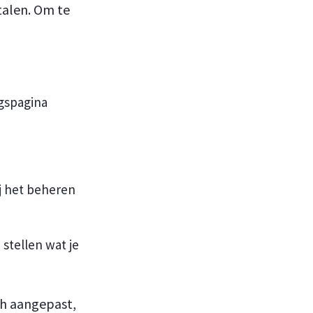
 talen. Om te
ngspagina
bij het beheren
stellen wat je
ch aangepast,