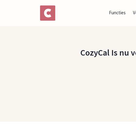
Functies
V
CozyCal Is nu v