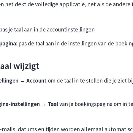
n het dekt de volledige applicatie, net als de andere
pas je taal aan in de accountinstellingen
pagina:
pas de taal aan in de instellingen van de boeki
taal wijzigt
ellingen → Account
om de taal in te stellen die je ziet 
ina-instellingen → Taal
van je boekingspagina om in te 
 e-mails, datums en tijden worden allemaal automatis