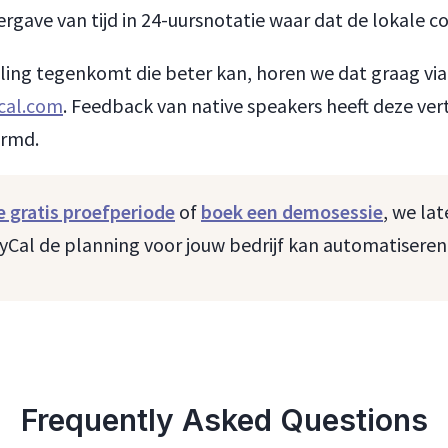
ergave van tijd in 24-uursnotatie waar dat de lokale co
taling tegenkomt die beter kan, horen we dat graag via
cal.com
. Feedback van native speakers heeft deze ver
ormd.
je gratis proefperiode
of
boek een demosessie
, we lat
yCal de planning voor jouw bedrijf kan automatiseren
Frequently Asked Questions