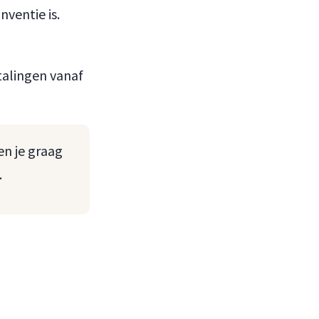
nventie is.
talingen vanaf
en je graag
.