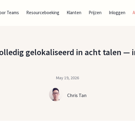
oor Teams
Resourceboeking
Klanten
Prijzen
Inloggen
olledig gelokaliseerd in acht talen — 
May 19, 2026
Chris Tan