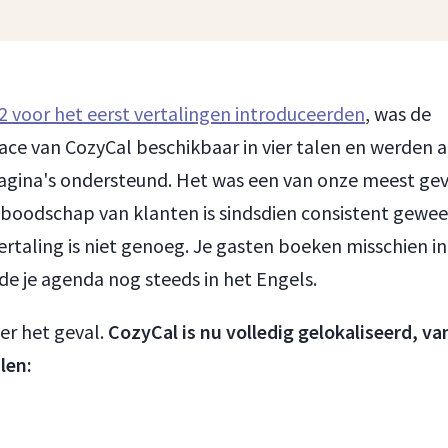
2 voor het eerst vertalingen introduceerden
, was de
ace van CozyCal beschikbaar in vier talen en werden a
agina's ondersteund. Het was een van onze meest ge
e boodschap van klanten is sindsdien consistent gewee
ertaling is niet genoeg. Je gasten boeken misschien i
de je agenda nog steeds in het Engels.
ger het geval.
CozyCal is nu volledig gelokaliseerd, va
alen: