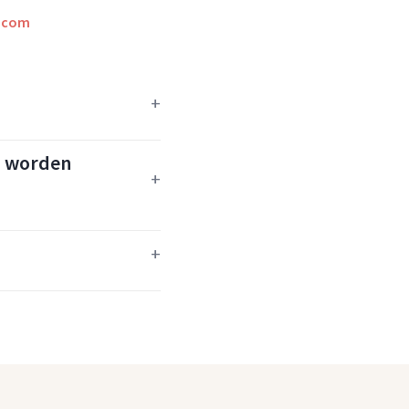
.com
n worden