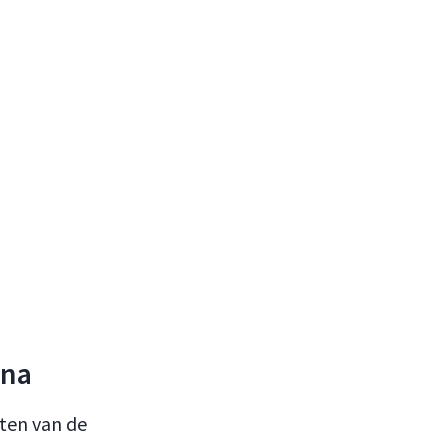
ina
nten van de