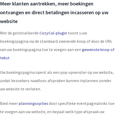
Meer klanten aantrekken, meer boekingen
ontvangen en direct betalingen incasseren op uw
website
Met de geïnstalleerde
CozyCal-plugin
toont u uw
boekingspagina via de standaard zwevende knop of door de URL
van uw boekingspagina toe te voegen aan een
gewenste knop of
tekst
.
Uw boekingspagina opent als een pop-upvenster op uw website,
zodat bezoekers naadloos afspraken kunnen inplannen zonder
uw website te verlaten.
Bied meer
planningsopties
door specifieke eventpaginalinks toe
te voegen aan uw website, en bepaal welk type afspraak uw