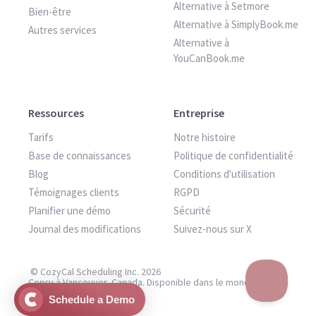
Alternative à Setmore
Bien-être
Alternative à SimplyBook.me
Autres services
Alternative à
YouCanBook.me
Ressources
Entreprise
Tarifs
Notre histoire
Base de connaissances
Politique de confidentialité
Blog
Conditions d'utilisation
Témoignages clients
RGPD
Planifier une démo
Sécurité
Journal des modifications
Suivez-nous sur X
© CozyCal Scheduling Inc. 2026
Conçu à Vancouver, Canada. Disponible dans le monde entier.
Schedule a Demo