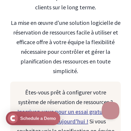
clients sur le long terme.
La mise en œuvre d'une solution logicielle de
réservation de ressources facile à utiliser et
efficace offre à votre équipe la flexibilité
nécessaire pour contrôler et gérer la
planification des ressources en toute
simplicité.
Êtes-vous prêt à configurer votre
système de réservation de ressources ?
Inscrivez-vous pour un essai gratuit de
Schedule a Demo
10 jours dès aujourd'hui !
Si vous
souhaitez voir la planification en équipe