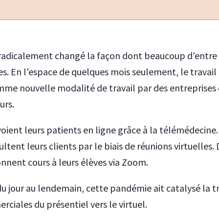
radicalement changé la façon dont beaucoup d'entre
es. En l'espace de quelques mois seulement, le travail 
me nouvelle modalité de travail par des entreprises 
urs.
oient leurs patients en ligne grâce à la télémédecine.
ltent leurs clients par le biais de réunions virtuelles.
nnent cours à leurs élèves via Zoom.
u jour au lendemain, cette pandémie ait catalysé la t
rciales du présentiel vers le virtuel.