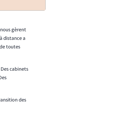
 nous gèrent
à distance a
de toutes
 Des cabinets
 Des
ransition des