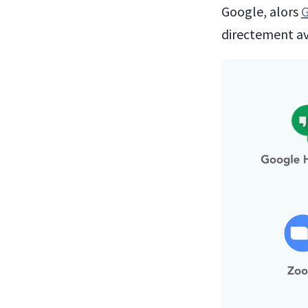
Google, alors
G
directement av