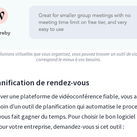
réunions virtuelles que vous organisez, vous pouvez trouver un outil de v
correspond le mieux à vos besoins.
anification de rendez-vous
uver une plateforme de vidéoconférence fiable, vous 
in d'un outil de planification qui automatise le proc
vous fait gagner du temps. Pour choisir le bon logiciel
our votre entreprise, demandez-vous si cet outil :