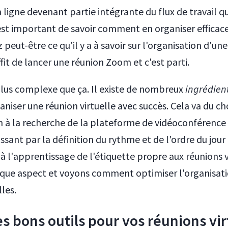
 ligne devenant partie intégrante du flux de travail q
l est important de savoir comment en organiser effica
eut-être ce qu'il y a à savoir sur l'organisation d'un
uffit de lancer une réunion Zoom et c'est parti.
 plus complexe que ça. Il existe de nombreux
ingrédien
aniser une réunion virtuelle avec succès. Cela va du ch
n à la recherche de la plateforme de vidéoconférence 
sant par la définition du rythme et de l'ordre du jour
u'à l'apprentissage de l'étiquette propre aux réunions v
ue aspect et voyons comment optimiser l'organisati
lles.
es bons outils pour vos réunions vi