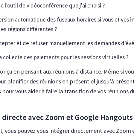
c l'outil de vidéoconférence que j'ai choisi ?
ersion automatique des fuseaux horaires si vous et vos in
des régions différentes ?
cepter et de refuser manuellement les demandes d'év
a collecte des paiements pour les sessions virtuelles ?
onçu en pensant aux réunions à distance. Même si vous
r planifier des réunions en présentiel jusqu'à présent,
 pour vous aider à faire la transition de vos réunions d
n directe avec Zoom et Google Hangout
l, vous pouvez vous intégrer directement avec Zoom 