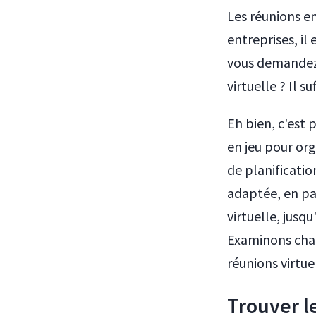
Les réunions en
entreprises, i
vous demandez p
virtuelle ? Il s
Eh bien, c'est
en jeu pour org
de planificatio
adaptée, en pas
virtuelle, jusq
Examinons chaq
réunions virtue
Trouver l