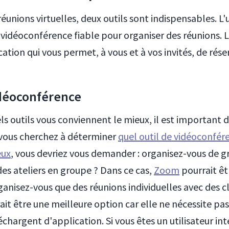
éunions virtuelles, deux outils sont indispensables. L'
vidéoconférence fiable pour organiser des réunions. L
ication qui vous permet, à vous et à vos invités, de rés
idéoconférence
els outils vous conviennent le mieux, il est importan
i vous cherchez à déterminer
quel outil de vidéoconfér
eux
, vous devriez vous demander : organisez-vous de g
es ateliers en groupe ? Dans ce cas,
Zoom
pourrait êtr
ganisez-vous que des réunions individuelles avec des cl
it être une meilleure option car elle ne nécessite pas
léchargent d'application. Si vous êtes un utilisateur int