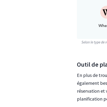
Selon le type de 
Outil de pl
En plus de tro
également beso
réservation et 
planification p