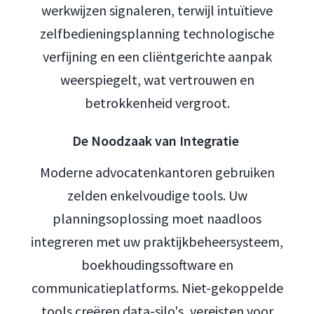
werkwijzen signaleren, terwijl intuïtieve
zelfbedieningsplanning technologische
verfijning en een cliëntgerichte aanpak
weerspiegelt, wat vertrouwen en
betrokkenheid vergroot.
De Noodzaak van Integratie
Moderne advocatenkantoren gebruiken
zelden enkelvoudige tools. Uw
planningsoplossing moet naadloos
integreren met uw praktijkbeheersysteem,
boekhoudingssoftware en
communicatieplatforms. Niet-gekoppelde
tools creëren data-silo's, vereisten voor