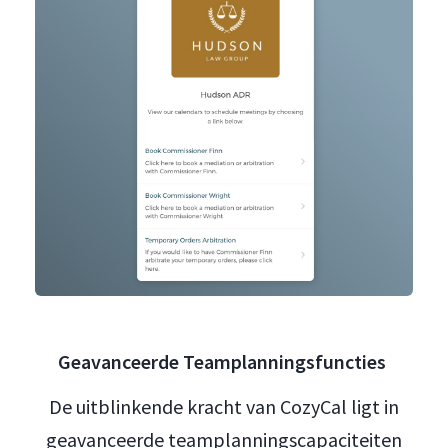
Geavanceerde Teamplanningsfuncties
De uitblinkende kracht van CozyCal ligt in
geavanceerde teamplanningscapaciteiten