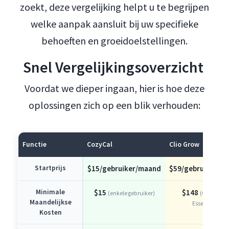
zoekt, deze vergelijking helpt u te begrijpen
welke aanpak aansluit bij uw specifieke
behoeften en groeidoelstellingen.
Snel Vergelijkingsoverzicht
Voordat we dieper ingaan, hier is hoe deze
oplossingen zich op een blik verhouden:
Functie
CozyCal
Clio Grow
Startprijs
$15/gebruiker/maand
$59/gebruiker/m
Minimale
$15
$148
(enkele gebruiker)
(vereist Cli
Maandelijkse
Essentials)
Kosten