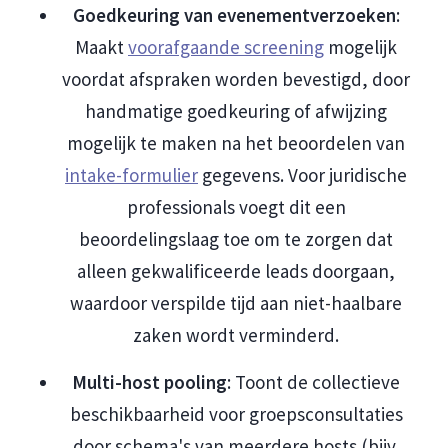
Goedkeuring van evenementverzoeken
:
Maakt
voorafgaande screening
mogelijk
voordat afspraken worden bevestigd, door
handmatige goedkeuring of afwijzing
mogelijk te maken na het beoordelen van
intake-formulier
gegevens. Voor juridische
professionals voegt dit een
beoordelingslaag toe om te zorgen dat
alleen gekwalificeerde leads doorgaan,
waardoor verspilde tijd aan niet-haalbare
zaken wordt verminderd.
Multi-host pooling
: Toont de collectieve
beschikbaarheid voor groepsconsultaties
door schema's van meerdere hosts (bijv.