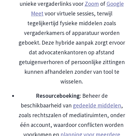
unieke vergaderlinks voor
Zoom
of
Google
Meet
voor virtuele sessies, terwijl
tegelijkertijd fysieke middelen zoals
vergaderkamers of apparatuur worden
geboekt. Deze hybride aanpak zorgt ervoor
dat advocatenkantoren op afstand
getuigenverhoren of persoonlijke zittingen
kunnen afhandelen zonder van tool te
wisselen.
Resourceboeking
: Beheer de
beschikbaarheid van
gedeelde middelen
,
zoals rechtszalen of mediatiruimten, onder
één account, waardoor conflicten worden
voorkomen en
planning voor meerdere